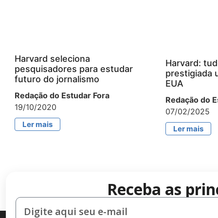
Harvard seleciona
Harvard: tud
pesquisadores para estudar
prestigiada 
futuro do jornalismo
EUA
Redação do Estudar Fora
Redação do E
19/10/2020
07/02/2025
Ler mais
Ler mais
Receba as prin