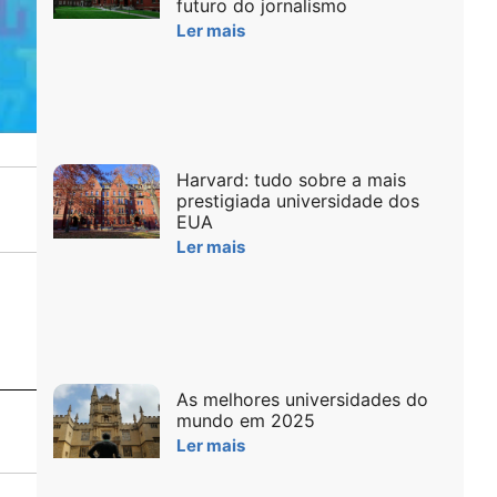
futuro do jornalismo
Ler mais
Harvard: tudo sobre a mais
prestigiada universidade dos
EUA
Ler mais
As melhores universidades do
mundo em 2025
Ler mais