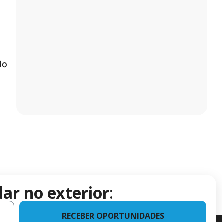
do
ar no exterior:
RECEBER OPORTUNIDADES