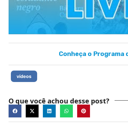
Conheça o Programa d
vídeos
O que você achou desse post?