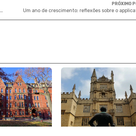
PRÓXIMO 
Vídeo | Como é fazer um MPA no exterior? | Políticas públicas nos EUA e na Coreia do Sul
Um ano de crescimento: reflexões sobre o applica