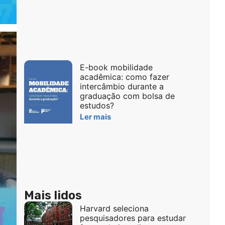
E-book mobilidade
acadêmica: como fazer
intercâmbio durante a
graduação com bolsa de
estudos?
Ler mais
Mais lidos
Harvard seleciona
pesquisadores para estudar