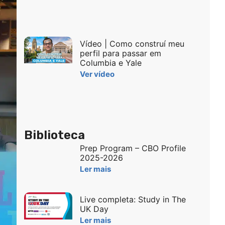
Vídeo | Como construí meu
perfil para passar em
Columbia e Yale
Ver vídeo
Biblioteca
Prep Program – CBO Profile
2025-2026
Ler mais
Live completa: Study in The
UK Day
Ler mais