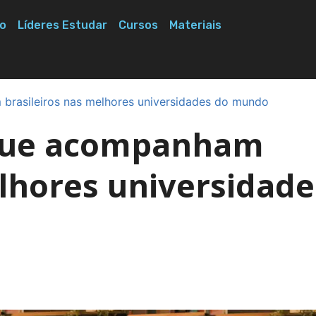
o
Líderes Estudar
Cursos
Materiais
 brasileiros nas melhores universidades do mundo
s que acompanham
elhores universidade