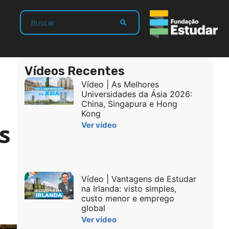
Vídeos Recentes
Vídeo | As Melhores
Universidades da Ásia 2026:
China, Singapura e Hong
Kong
s
Ver vídeo
Vídeo | Vantagens de Estudar
na Irlanda: visto simples,
custo menor e emprego
global
Ver vídeo