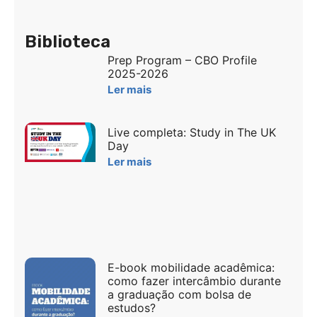
Biblioteca
Prep Program – CBO Profile
2025-2026
Ler mais
Live completa: Study in The UK
Day
Ler mais
E-book mobilidade acadêmica:
como fazer intercâmbio durante
a graduação com bolsa de
estudos?