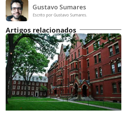
Gustavo Sumares
Escrito por Gustavo Sumares.
Artigos relacionados