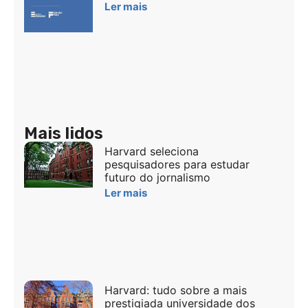
Ler mais
Mais lidos
Harvard seleciona
pesquisadores para estudar
futuro do jornalismo
Ler mais
Harvard: tudo sobre a mais
prestigiada universidade dos