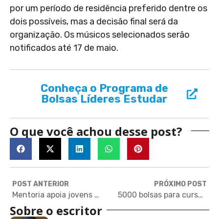
por um período de residência preferido dentre os
dois possíveis, mas a decisão final será da
organização. Os músicos selecionados serão
notificados até 17 de maio.
Conheça o Programa de
Bolsas Líderes Estudar
O que você achou desse post?
POST ANTERIOR
PRÓXIMO POST
Mentoria apoia jovens negros na candidatura a bolsa para estudar fora
5000 bolsas para curso online de inglês de três meses
Sobre o escritor