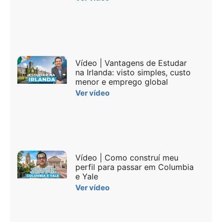
Vídeo | Vantagens de Estudar
na Irlanda: visto simples, custo
menor e emprego global
Ver vídeo
Vídeo | Como construí meu
perfil para passar em Columbia
e Yale
Ver vídeo