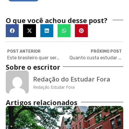
O que você achou desse post?
POST ANTERIOR
PRÓXIMO POST
Este brasileiro quer ser o melhor aluno a se formar em uma das mais renomadas universidades do mundo
Quanto custa estudar na Alemanha? Conheça o custo de vida do país
Sobre o escritor
Redação do Estudar Fora
Redação Estudar Fora
Artigos relacionados