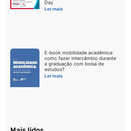
Day
Ler mais
E-book mobilidade acadêmica:
como fazer intercâmbio durante
a graduação com bolsa de
estudos?
Ler mais
Mais lidos