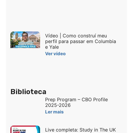
Vídeo | Como construí meu
perfil para passar em Columbia
e Yale
Ver vídeo
Biblioteca
Prep Program – CBO Profile
2025-2026
Ler mais
Live completa: Study in The UK