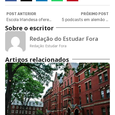
POST ANTERIOR
PRÓXIMO POST
Escola Irlandesa oferece 100 bolsas de intercâmbio exclusivas para brasileiros
5 podcasts em alemão para treinar o idioma
Sobre o escritor
Redação do Estudar Fora
Redação Estudar Fora
Artigos relacionados