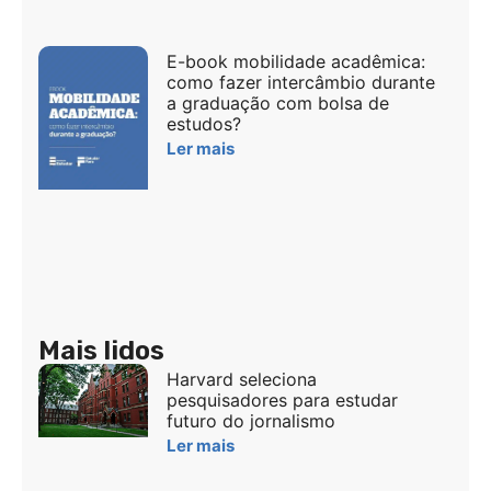
E-book mobilidade acadêmica:
como fazer intercâmbio durante
a graduação com bolsa de
estudos?
Ler mais
Mais lidos
Harvard seleciona
pesquisadores para estudar
futuro do jornalismo
Ler mais