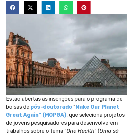
Estão abertas as inscrições para o programa de
bolsas de
pós-doutorado
“
Make Our Planet
Great Again” (MOPGA)
, que seleciona projetos
de jovens pesquisadores para desenvolverem
trabalhos sobre o tema “
One Health
” (
Uma só