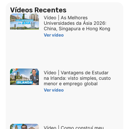
Vídeos Recentes
Vídeo | As Melhores
Universidades da Ásia 2026:
China, Singapura e Hong Kong
Ver vídeo
Vídeo | Vantagens de Estudar
na Irlanda: visto simples, custo
menor e emprego global
Ver vídeo
Vídeo | Como construí meu