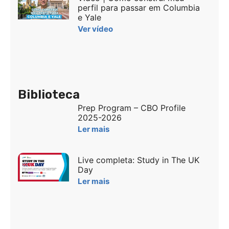
perfil para passar em Columbia
e Yale
Ver vídeo
Biblioteca
Prep Program – CBO Profile
2025-2026
Ler mais
Live completa: Study in The UK
Day
Ler mais