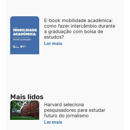
E-book mobilidade acadêmica:
como fazer intercâmbio durante
a graduação com bolsa de
estudos?
Ler mais
Mais lidos
Harvard seleciona
pesquisadores para estudar
futuro do jornalismo
Ler mais