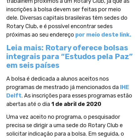
trabalhem próximos a um Rotary Club, já que as
inscrições à bolsa devem ser feitas por meio
dele. Diversas capitais brasileiras têm sedes do
Rotary Club, e é possível encontrar sedes
próximas ao seu endereço
por meio deste link.
Leia mais: Rotary oferece bolsas
integrais para “Estudos pela Paz”
em seis países
A bolsa é dedicada a alunos aceitos nos
programas de mestrado já mencionados da
IHE
Delft
. As inscrições para esses programas estão
abertas até o dia
1 de abril de 2020
Uma vez aceito no programa, o pesquisador
precisa se dirigir a uma sede do Rotary Club e
solicitar indicação para a bolsa. Em seguida, o