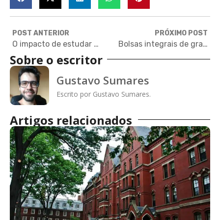
POST ANTERIOR
PRÓXIMO POST
O impacto de estudar fora para uma carreira internacional
Bolsas integrais de graduação e mestrado para a Universidade Nacional de Artes da Coreia do Sul
Sobre o escritor
Gustavo Sumares
Escrito por Gustavo Sumares.
Artigos relacionados