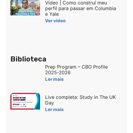
Vídeo | Como construí meu
perfil para passar em Columbia
e Yale
Ver vídeo
Biblioteca
Prep Program – CBO Profile
2025-2026
Ler mais
Live completa: Study in The UK
Day
Ler mais