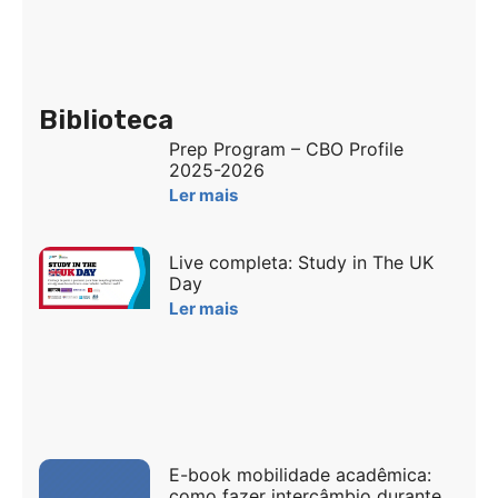
Biblioteca
Prep Program – CBO Profile
2025-2026
Ler mais
Live completa: Study in The UK
Day
Ler mais
E-book mobilidade acadêmica:
como fazer intercâmbio durante