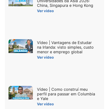
Universidades da Ásia 2026:
China, Singapura e Hong Kong
Ver vídeo
Vídeo | Vantagens de Estudar
na Irlanda: visto simples, custo
menor e emprego global
Ver vídeo
Vídeo | Como construí meu
perfil para passar em Columbia
e Yale
Ver vídeo