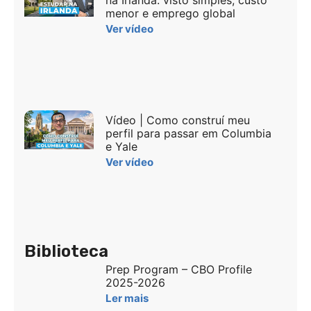
na Irlanda: visto simples, custo
menor e emprego global
Ver vídeo
Vídeo | Como construí meu
perfil para passar em Columbia
e Yale
Ver vídeo
Biblioteca
Prep Program – CBO Profile
2025-2026
Ler mais