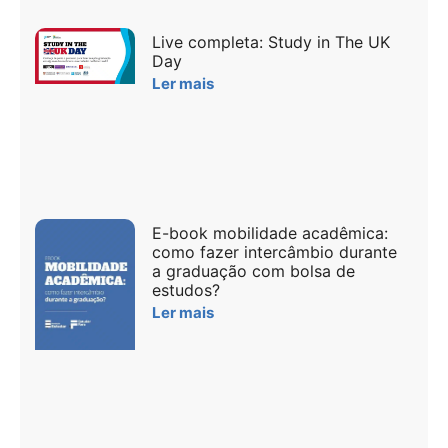
Live completa: Study in The UK
Day
Ler mais
E-book mobilidade acadêmica:
como fazer intercâmbio durante
a graduação com bolsa de
estudos?
Ler mais