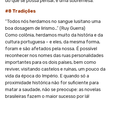
do que se possa pensar, é uma sobremesa.
#8 Tradições
“Todos nós herdamos no sangue lusitano uma
boa dosagem de lirismo…” (Ruy Guerra)
Como colônia, herdamos muito da história e da
cultura portuguesa – e eles, da mesma forma,
foram e são afetados pela nossa. É possível
reconhecer nos nomes das ruas personalidades
importantes para os dois países, bem como
reviver, visitando castelos e ruínas, um pouco da
vida da época do Império. E quando só a
proximidade histórica não for suficiente para
matar a saudade, não se preocupe: as novelas
brasileiras fazem o maior sucesso por lá!