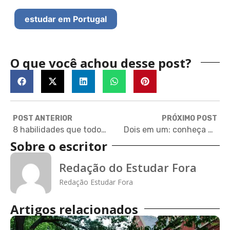
estudar em Portugal
O que você achou desse post?
POST ANTERIOR
PRÓXIMO POST
8 habilidades que todo jovem de 18 anos deveria ter, segundo ex-reitora de Stanford
Dois em um: conheça os mestrados interdisciplinares
Sobre o escritor
Redação do Estudar Fora
Redação Estudar Fora
Artigos relacionados