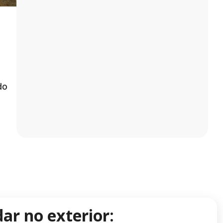
do
ar no exterior: