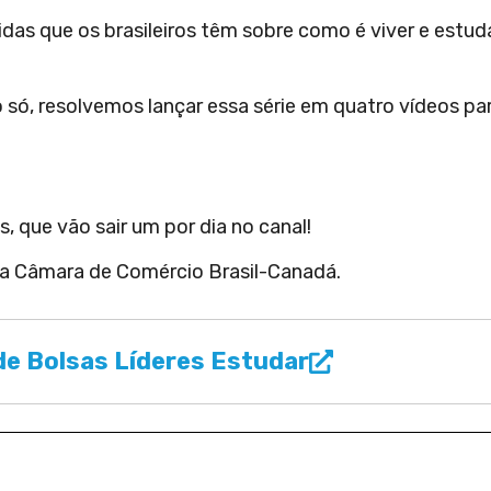
as que os brasileiros têm sobre como é viver e estud
ó, resolvemos lançar essa série em quatro vídeos pa
, que vão sair um por dia no canal!
 a Câmara de Comércio Brasil-Canadá.
e Bolsas Líderes Estudar