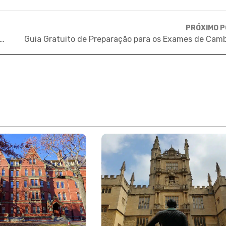
PRÓXIMO 
BOLSAS para brasileiros – Como é estudar no Canadá? | Canada Week