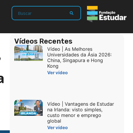
Vídeos Recentes
Vídeo | As Melhores
?
Universidades da Ásia 2026:
China, Singapura e Hong
Kong
a
Ver vídeo
Vídeo | Vantagens de Estudar
na Irlanda: visto simples,
custo menor e emprego
global
Ver vídeo