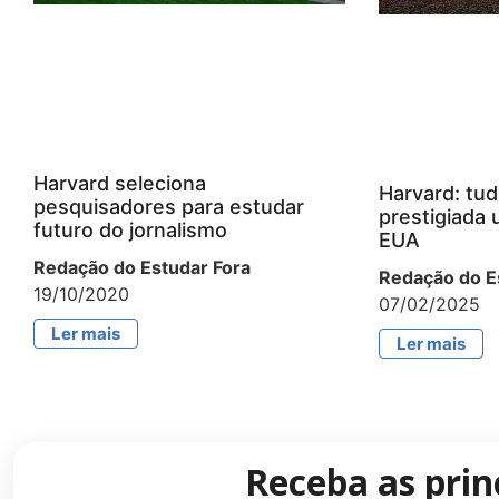
Harvard seleciona
Harvard: tud
pesquisadores para estudar
prestigiada 
futuro do jornalismo
EUA
Redação do Estudar Fora
Redação do E
19/10/2020
07/02/2025
Ler mais
Ler mais
Receba as prin