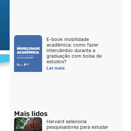
E-book mobilidade
acadêmica: como fazer
intercâmbio durante a
graduação com bolsa de
estudos?
Ler mais
Mais lidos
Harvard seleciona
pesquisadores para estudar