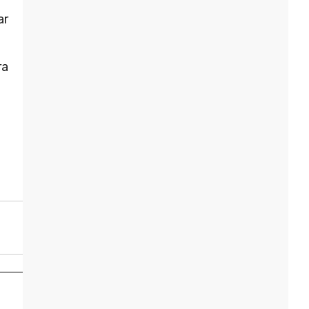
ar
ra