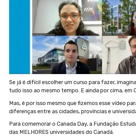
Se já é difícil escolher um curso para fazer, imag
tudo isso ao mesmo tempo. E ainda por cima, em
Mas, é por isso mesmo que fizemos esse vídeo para
diferenças entre as cidades, províncias e universi
Para comemorar o Canada Day, a Fundação Estudar
das MELHORES universidades do Canadá.