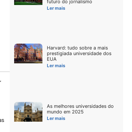
futuro do jornalismo
Ler mais
Harvard: tudo sobre a mais
prestigiada universidade dos
EUA
Ler mais
,
As melhores universidades do
mundo em 2025
Ler mais
as