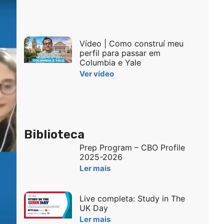
Vídeo | Como construí meu
perfil para passar em
Columbia e Yale
Ver vídeo
Biblioteca
Prep Program – CBO Profile
2025-2026
Ler mais
Live completa: Study in The
UK Day
Ler mais