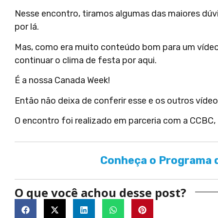
Nesse encontro, tiramos algumas das maiores dúvid
por lá.
Mas, como era muito conteúdo bom para um vídeo s
continuar o clima de festa por aqui.
É a nossa Canada Week!
Então não deixa de conferir esse e os outros vídeos
O encontro foi realizado em parceria com a CCBC,
Conheça o Programa d
O que você achou desse post?