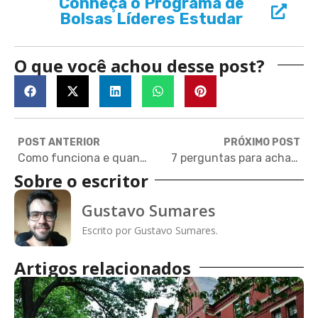
Conheça o Programa de
Bolsas Líderes Estudar
O que você achou desse post?
POST ANTERIOR
PRÓXIMO POST
Como funciona e quanto custa um mestrado na Europa
7 perguntas para achar a acomodação ideal durante o intercâmbio
Sobre o escritor
Gustavo Sumares
Escrito por Gustavo Sumares.
Artigos relacionados