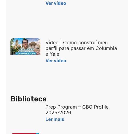
Ver vídeo
Vídeo | Como construí meu
perfil para passar em Columbia
e Yale
Ver vídeo
Biblioteca
Prep Program – CBO Profile
2025-2026
Ler mais