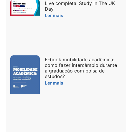
Live completa: Study in The UK
Day
Ler mais
E-book mobilidade acadêmica:
como fazer intercâmbio durante
a graduação com bolsa de
estudos?
Ler mais