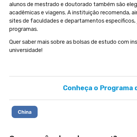
alunos de mestrado e doutorado também são elegív
acadêmicas e viagens. A instituição recomenda, a
sites de faculdades e departamentos específicos, 
programas.
Quer saber mais sobre as bolsas de estudo com i
universidade!
Conheça o Programa d
China