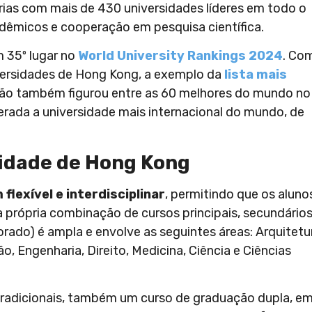
rias com mais de 430 universidades líderes em todo o
dêmicos e cooperação em pesquisa científica.
m 35º lugar no
World University Rankings 2024
. Co
iversidades de Hong Kong, a exemplo da
lista mais
uição também figurou entre as 60 melhores do mundo no
erada a universidade mais internacional do mundo, de
sidade de Hong Kong
flexível e interdisciplinar
, permitindo que os aluno
a própria combinação de cursos principais, secundários
rado) é ampla e envolve as seguintes áreas: Arquitetu
 Engenharia, Direito, Medicina, Ciência e Ciências
 tradicionais, também um curso de graduação dupla, e