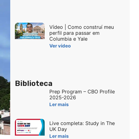
Vídeo | Como construí meu
perfil para passar em
Columbia e Yale
Ver vídeo
Biblioteca
Prep Program – CBO Profile
2025-2026
Ler mais
Live completa: Study in The
UK Day
Ler mais