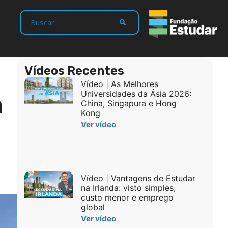
Vídeos Recentes
Vídeo | As Melhores
a
Universidades da Ásia 2026:
China, Singapura e Hong
Kong
Ver vídeo
Vídeo | Vantagens de Estudar
na Irlanda: visto simples,
custo menor e emprego
global
Ver vídeo