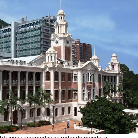
stituições renomadas ao redor do mundo, a