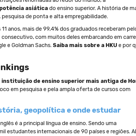
potência asiática
do ensino superior. A história de m
 pesquisa de ponta e alta empregabilidade.
os 11 anos, mais de 99,4% dos graduados receberam pel
 consecutivo, com muitos deles embarcando em carre
gle e Goldman Sachs.
Saiba mais sobre a HKU
e por 
ankings
a
instituição de ensino superior mais antiga de H
foco em pesquisa e pela ampla oferta de cursos com
tória, geopolítica e onde estudar
glês é a principal língua de ensino. Sendo uma
il estudantes internacionais de 90 países e regiões. 