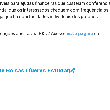
eis para ajudas financeiras que custeiam conferênci
inda, que os interessados chequem com frequência os
já que há oportunidades individuais dos próprios
nscrições abertas na HKU? Acesse
esta página
da
e Bolsas Líderes Estudar