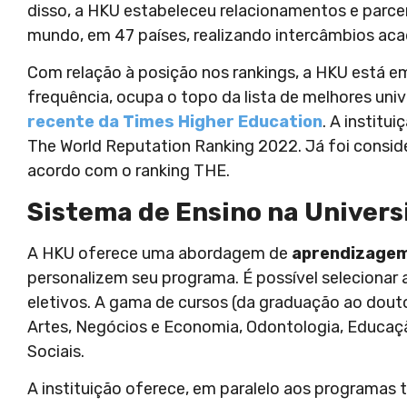
disso, a HKU estabeleceu relacionamentos e parce
mundo, em 47 países, realizando intercâmbios aca
Com relação à posição nos rankings, a HKU está e
frequência, ocupa o topo da lista de melhores un
recente da Times Higher Education
. A instit
The World Reputation Ranking 2022. Já foi consid
acordo com o ranking THE.
Sistema de Ensino na Univer
A HKU oferece uma abordagem de
aprendizagem 
personalizem seu programa. É possível selecionar 
eletivos. A gama de cursos (da graduação ao douto
Artes, Negócios e Economia, Odontologia, Educação,
Sociais.
A instituição oferece, em paralelo aos programas