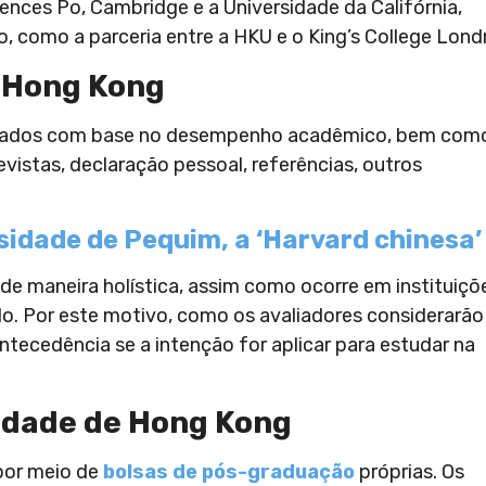
nces Po, Cambridge e a Universidade da Califórnia,
, como a parceria entre a HKU e o King’s College Lond
 Hong Kong
ionados com base no desempenho acadêmico, bem com
istas, declaração pessoal, referências, outros
idade de Pequim, a ‘Harvard chinesa’
de maneira holística, assim como ocorre em instituiçõ
lo. Por este motivo, como os avaliadores considerarão
ntecedência se a intenção for aplicar para estudar na
sidade de Hong Kong
por meio de
bolsas de pós-graduação
próprias. Os