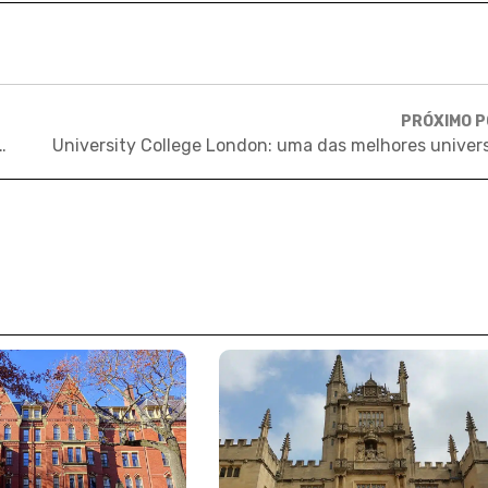
PRÓXIMO 
bro | Inglaterra, China, Austrália, Alemanha e EUA