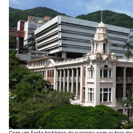
Com um forte histórico de parceria com outras in