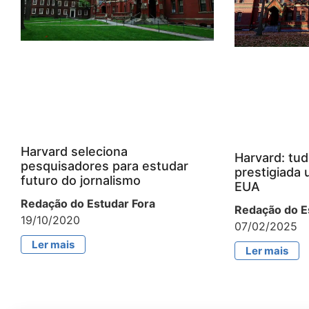
Harvard seleciona
Harvard: tud
pesquisadores para estudar
prestigiada 
futuro do jornalismo
EUA
Redação do Estudar Fora
Redação do E
19/10/2020
07/02/2025
Ler mais
Ler mais