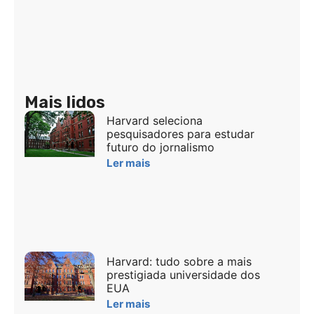
Mais lidos
Harvard seleciona
pesquisadores para estudar
futuro do jornalismo
Ler mais
Harvard: tudo sobre a mais
prestigiada universidade dos
EUA
Ler mais