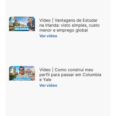
Vídeo | Vantagens de Estudar
na Irlanda: visto simples, custo
menor e emprego global
Ver vídeo
Vídeo | Como construí meu
perfil para passar em Columbia
e Yale
Ver vídeo