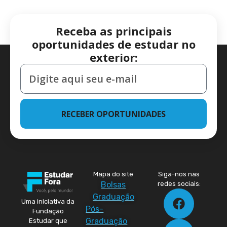
Receba as principais
oportunidades de estudar no
exterior:
RECEBER OPORTUNIDADES
Mapa do site
Siga-nos nas
Bolsas
redes sociais:
Graduação
Uma iniciativa da
Pós-
Fundação
Graduação
Estudar que