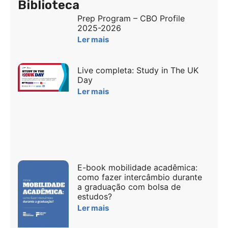
Biblioteca
Prep Program – CBO Profile
2025-2026
Ler mais
Live completa: Study in The UK
Day
Ler mais
E-book mobilidade acadêmica:
como fazer intercâmbio durante
a graduação com bolsa de
estudos?
Ler mais