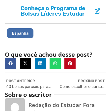
Conheça o Programa de
Bolsas Líderes Estudar
Espanha
O que você achou desse post?
POST ANTERIOR
PRÓXIMO POST
40 bolsas parciais para cursos de marketing e gestão nos Estados Unidos
Como escolher o curso de inglês ideal (e aprender o idioma de vez)
Sobre o escritor
Redação do Estudar Fora