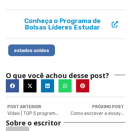
Conheça o Programa de
Bolsas Líderes Estudar
estados unidos
O que você achou desse post?
POST ANTERIOR
PRÓXIMO POST
Vídeo | TOP 5 programas de bolsas de estudo internacionais
Como escrever a essay perfeita para o MIT
Sobre o escritor