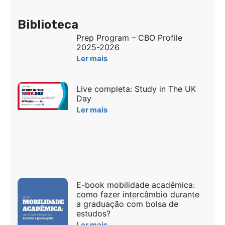
Biblioteca
Prep Program – CBO Profile
2025-2026
Ler mais
Live completa: Study in The UK
Day
Ler mais
E-book mobilidade acadêmica:
como fazer intercâmbio durante
a graduação com bolsa de
estudos?
Ler mais