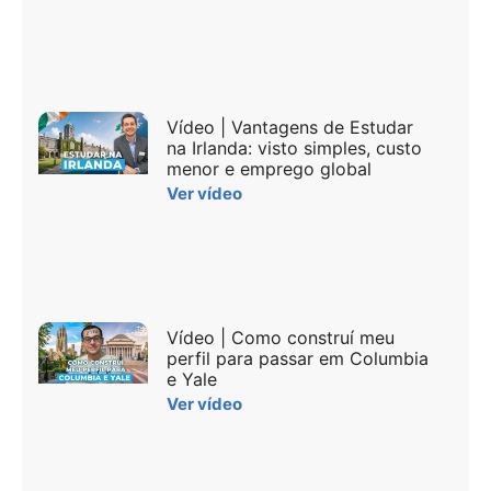
Vídeo | Vantagens de Estudar
na Irlanda: visto simples, custo
menor e emprego global
Ver vídeo
Vídeo | Como construí meu
perfil para passar em Columbia
e Yale
Ver vídeo