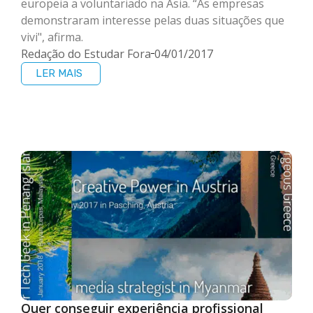
europeia a voluntariado na Ásia. “As empresas
demonstraram interesse pelas duas situações que
vivi", afirma.
Redação do Estudar Fora
04/01/2017
LER MAIS
Quer conseguir experiência profissional