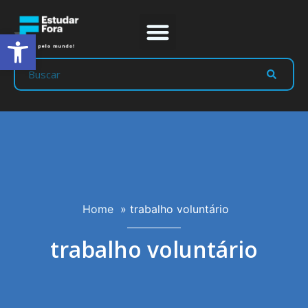
Abrir a barra de ferramentas
Home
»
trabalho voluntário
trabalho voluntário