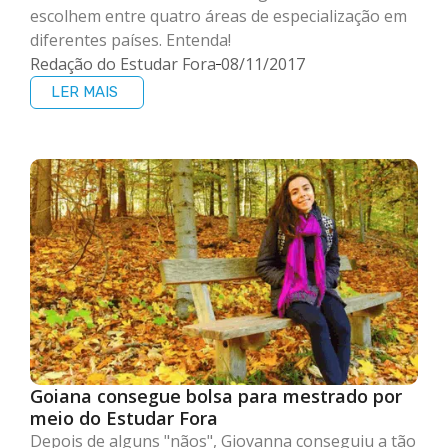
escolhem entre quatro áreas de especialização em
diferentes países. Entenda!
Redação do Estudar Fora
08/11/2017
LER MAIS
Goiana consegue bolsa para mestrado por
meio do Estudar Fora
Depois de alguns "nãos", Giovanna conseguiu a tão