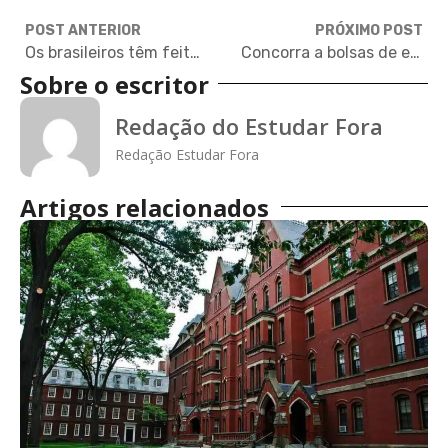
POST ANTERIOR
PRÓXIMO POST
Os brasileiros têm feito um ótimo trabalho, diz vice-reitor de Harvard
Concorra a bolsas de estudo para mestrado em inglês na China
Sobre o escritor
Redação do Estudar Fora
Redação Estudar Fora
Artigos relacionados