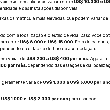
íveis e as mensalidades variam entre
US$ 10.000 e U
rsidade e das instalações disponíveis.
axas de matrícula mais elevadas, que podem variar de
o com a localização e o estilo de vida. Caso você op
riam entre
US$ 8.000 e US$ 15.000
. Fora do campus,
ependendo da cidade e do tipo de acomodação.
em variar de
US$ 200 a US$ 400 por mês
. Agora, o
100 por mês
, dependendo das estações e da localiza
, geralmente varia de
US$ 1.000 a US$ 3.000 por an
e
US$1.000 e US$ 2.000 por ano
para usar com