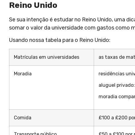
Reino Unido
Se sua intenção é estudar no Reino Unido, uma dica
somar o valor da universidade com gastos como mo
Usando nossa tabela para o Reino Unido:
Matrículas em universidades
as taxas de mat
Moradia
residências uni
aluguel privado
moradia compar
Comida
£100 a £200 po
Transporte público
£50 a £100 por