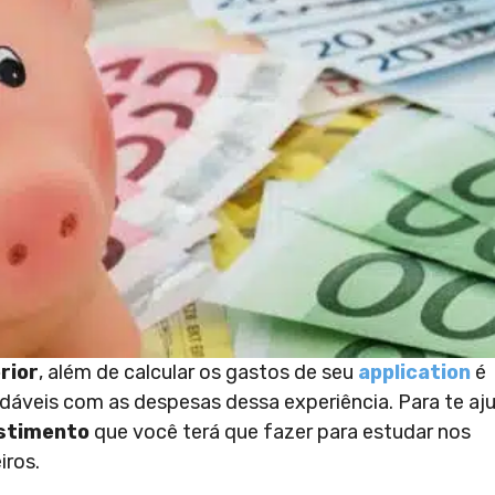
rior
, além de calcular os gastos de seu
application
é
adáveis com as despesas dessa experiência. Para te aju
estimento
que você terá que fazer para estudar nos
iros.