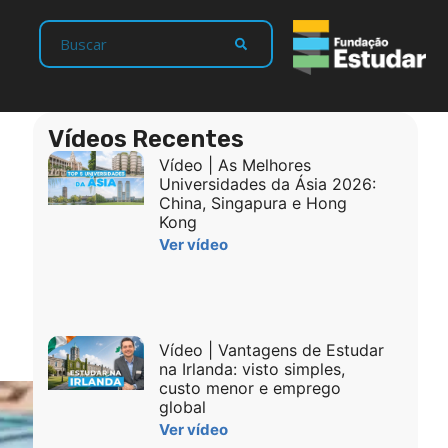
Vídeos Recentes
Vídeo | As Melhores
Universidades da Ásia 2026:
China, Singapura e Hong
Kong
Ver vídeo
Vídeo | Vantagens de Estudar
na Irlanda: visto simples,
custo menor e emprego
global
Ver vídeo