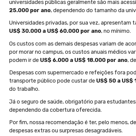
universidades públicas geralmente são mais acess
25.000 por ano
, dependendo do tamanho da unive
Universidades privadas, por sua vez, apresentam t
US$ 30.000 a US$ 60.000 por ano
, no mínimo.
Os custos com as demais despesas variam de acord
por morar no campus, os custos anuais médios va
podem ir de
US$ 6.000 a US$ 18.000 por ano
, d
Despesas com supermercado e refeições fora pod
transporte público pode custar de
US$ 50 a US$ 
do trabalho.
Já o seguro de saúde, obrigatório para estudantes
dependendo da cobertura oferecida.
Por fim, nossa recomendação é ter, pelo menos, d
despesas extras ou surpresas desagradáveis.