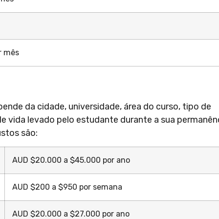
r mês
ende da cidade, universidade, área do curso, tipo de
e vida levado pelo estudante durante a sua permanên
ustos são:
AUD $20.000 a $45.000 por ano
AUD $200 a $950 por semana
AUD $20.000 a $27.000 por ano