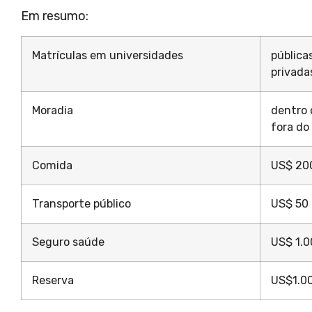
Em resumo:
Matrículas em universidades
pública
privada
Moradia
dentro 
fora do
Comida
US$ 20
Transporte público
US$ 50 
Seguro saúde
US$ 1.0
Reserva
US$1.00