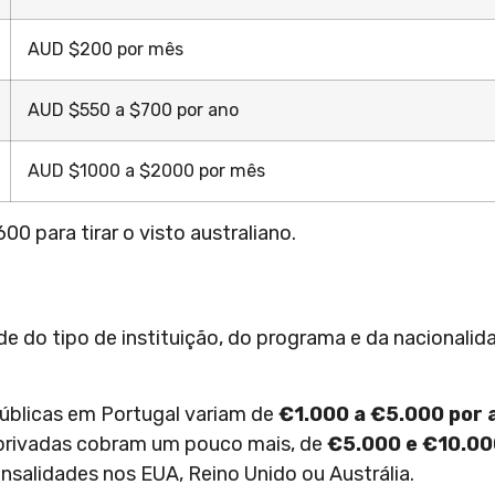
AUD $200 por mês
AUD $550 a $700 por ano
AUD $1000 a $2000 por mês
0 para tirar o visto australiano.
 do tipo de instituição, do programa e da nacionalid
públicas em Portugal variam de
€1.000 a €5.000 por 
s privadas cobram um pouco mais, de
€5.000 e €10.00
nsalidades nos EUA, Reino Unido ou Austrália.