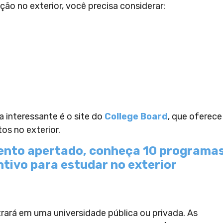
ão no exterior, você precisa considerar:
a interessante é o site do
College Board
, que oferece
tos no exterior.
mento apertado, conheça 10 programa
tivo para estudar no exterior
trará em uma universidade pública ou privada. As