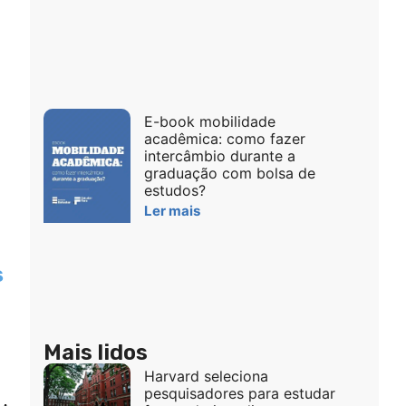
E-book mobilidade
acadêmica: como fazer
intercâmbio durante a
graduação com bolsa de
estudos?
Ler mais
s
Mais lidos
Harvard seleciona
pesquisadores para estudar