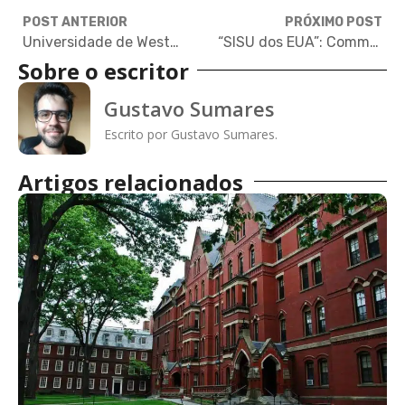
POST ANTERIOR
PRÓXIMO POST
Universidade de Westminster oferece bolsa de graduação integral
“SISU dos EUA”: Common Application está mais inclusivo em termos de gênero
Sobre o escritor
Gustavo Sumares
Escrito por Gustavo Sumares.
Artigos relacionados