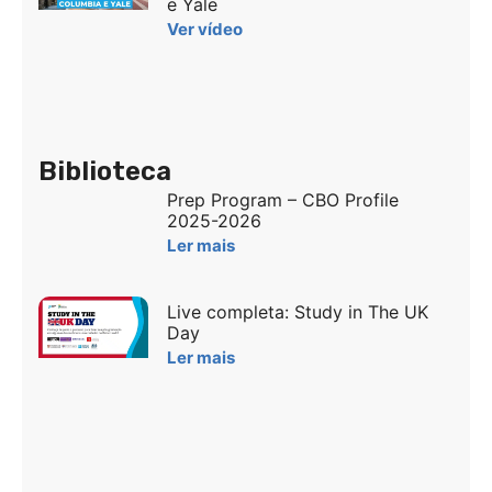
e Yale
Ver vídeo
Biblioteca
Prep Program – CBO Profile
2025-2026
Ler mais
Live completa: Study in The UK
Day
Ler mais