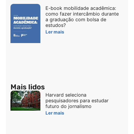
E-book mobilidade acadêmica:
como fazer intercâmbio durante
a graduação com bolsa de
estudos?
Ler mais
Mais lidos
Harvard seleciona
pesquisadores para estudar
futuro do jornalismo
Ler mais