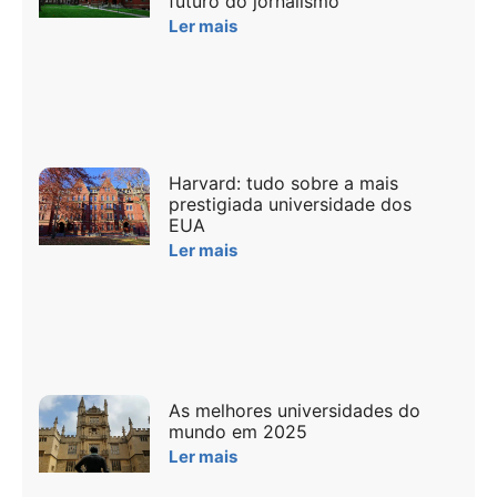
futuro do jornalismo
Ler mais
Harvard: tudo sobre a mais
prestigiada universidade dos
EUA
Ler mais
As melhores universidades do
mundo em 2025
Ler mais