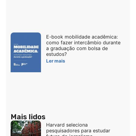
E-book mobilidade acadêmica:
como fazer intercâmbio durante
a graduação com bolsa de
estudos?
Ler mais
Mais lidos
Harvard seleciona
pesquisadores para estudar