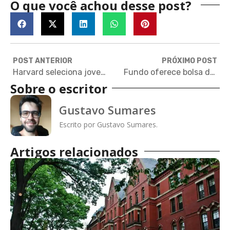
O que você achou desse post?
POST ANTERIOR
PRÓXIMO POST
Harvard seleciona jovens para participar de programa de mentoria com tudo pago
Fundo oferece bolsa de £120.000 para mestrado em saúde pública
Sobre o escritor
Gustavo Sumares
Escrito por Gustavo Sumares.
Artigos relacionados