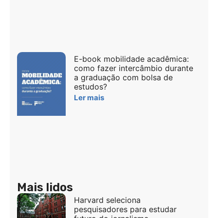
E-book mobilidade acadêmica:
como fazer intercâmbio durante
a graduação com bolsa de
estudos?
Ler mais
Mais lidos
Harvard seleciona
pesquisadores para estudar