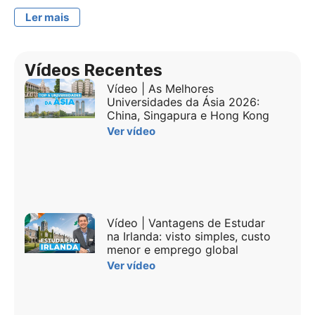
Ler mais
Vídeos Recentes
Vídeo | As Melhores
Universidades da Ásia 2026:
China, Singapura e Hong Kong
Ver vídeo
Vídeo | Vantagens de Estudar
na Irlanda: visto simples, custo
menor e emprego global
Ver vídeo