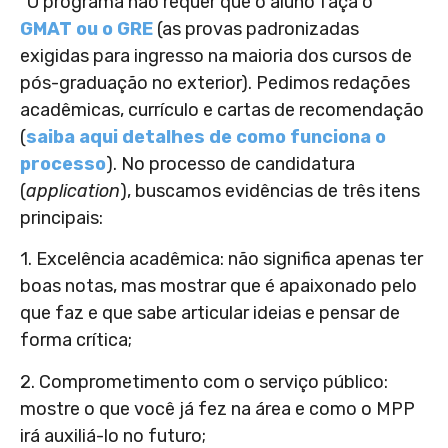
“O programa não requer que o aluno faça o
GMAT ou o GRE
(as provas padronizadas
exigidas para ingresso na maioria dos cursos de
pós-graduação no exterior). Pedimos redações
acadêmicas, currículo e cartas de recomendação
(
saiba aqui detalhes de como funciona o
processo
). No processo de candidatura
(
application
), buscamos evidências de três itens
principais:
1. Excelência acadêmica: não significa apenas ter
boas notas, mas mostrar que é apaixonado pelo
que faz e que sabe articular ideias e pensar de
forma crítica;
2. Comprometimento com o serviço público:
mostre o que você já fez na área e como o MPP
irá auxiliá-lo no futuro;