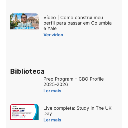
Vídeo | Como construí meu
perfil para passar em Columbia
e Yale
Ver vídeo
Biblioteca
Prep Program – CBO Profile
2025-2026
Ler mais
Live completa: Study in The UK
Day
Ler mais