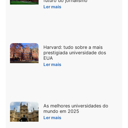
futuro do jornalismo
Ler mais
Harvard: tudo sobre a mais
prestigiada universidade dos
EUA
Ler mais
As melhores universidades do
mundo em 2025
Ler mais