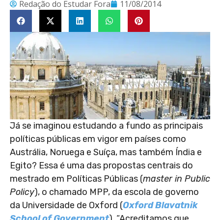
Redação do Estudar Fora
11/08/2014
Já se imaginou estudando a fundo as principais
políticas públicas em vigor em países como
Austrália, Noruega e Suíça, mas também Índia e
Egito? Essa é uma das propostas centrais do
mestrado em Políticas Públicas (
master in Public
Policy
), o chamado MPP, da escola de governo
da Universidade de Oxford (
Oxford Blavatnik
School of Government
). “Acreditamos que