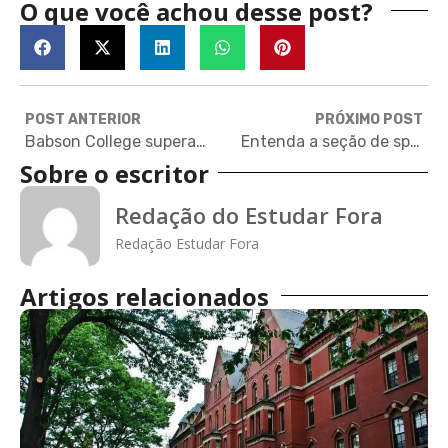
O que você achou desse post?
POST ANTERIOR
PRÓXIMO POST
Babson College supera Harvard em ranking — saiba por quê
Entenda a seção de speaking do TOEFL
Sobre o escritor
Redação do Estudar Fora
Redação Estudar Fora
Artigos relacionados