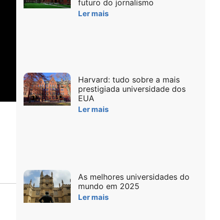
futuro do jornalismo
Ler mais
Harvard: tudo sobre a mais
prestigiada universidade dos
EUA
Ler mais
As melhores universidades do
mundo em 2025
Ler mais