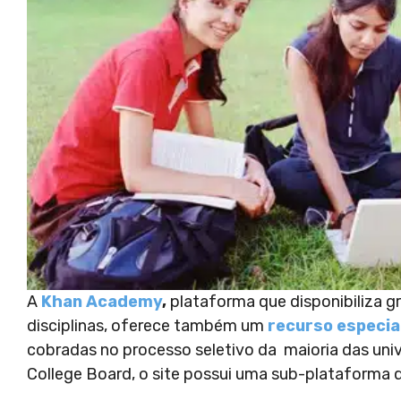
A
Khan Academy
,
plataforma que disponibiliza g
disciplinas, oferece também um
recurso especia
cobradas no processo seletivo da maioria das univ
College Board, o site possui uma sub-plataforma 