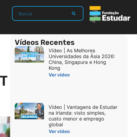
Vídeos Recentes
Vídeo | As Melhores
Universidades da Ásia 2026:
China, Singapura e Hong
Kong
AT
Ver vídeo
Vídeo | Vantagens de Estudar
na Irlanda: visto simples,
custo menor e emprego
global
Ver vídeo