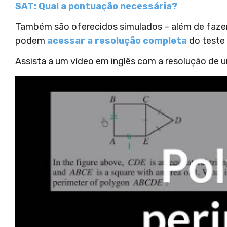
SAT: Qual a pontuação necessária?
Também são oferecidos simulados – além de fazer
podem
acessar a resolução completa
do teste
Assista a um vídeo em inglês com a resolução de