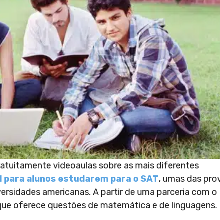
ratuitamente videoaulas sobre as mais diferentes
l para alunos estudarem para o SAT
, umas das pro
ersidades americanas. A partir de uma parceria com o
que oferece questões de matemática e de linguagens.