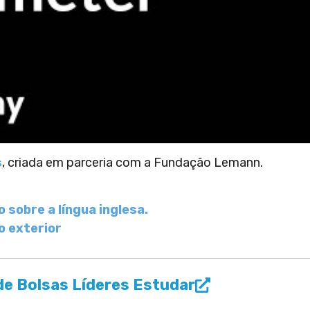
s
, criada em parceria com a Fundação Lemann.
o sobre a língua inglesa.
o exterior
e Bolsas Líderes Estudar