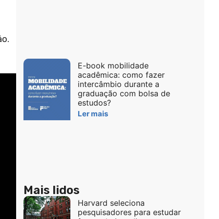
ão.
E-book mobilidade
acadêmica: como fazer
intercâmbio durante a
graduação com bolsa de
estudos?
Ler mais
Mais lidos
Harvard seleciona
pesquisadores para estudar