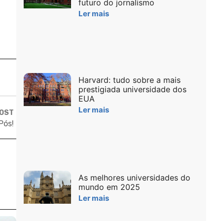
futuro do jornalismo
Ler mais
Harvard: tudo sobre a mais
prestigiada universidade dos
EUA
Ler mais
POST
Pós!
As melhores universidades do
mundo em 2025
Ler mais