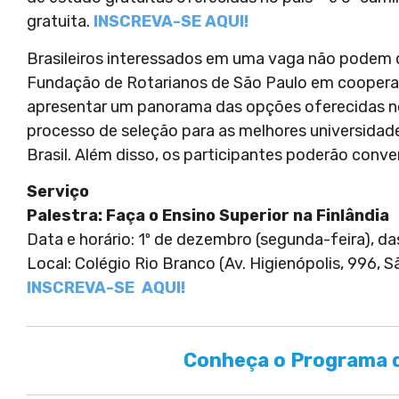
gratuita.
INSCREVA-SE AQUI!
Brasileiros interessados em uma vaga não podem de
Fundação de Rotarianos de São Paulo em cooperaçã
apresentar um panorama das opções oferecidas no
processo de seleção para as melhores universidad
Brasil. Além disso, os participantes poderão conve
Serviço
Palestra: Faça o Ensino Superior na Finlândia
Data e horário: 1º de dezembro (segunda-feira), d
Local: Colégio Rio Branco (Av. Higienópolis, 996, S
INSCREVA-SE AQUI!
Conheça o Programa d