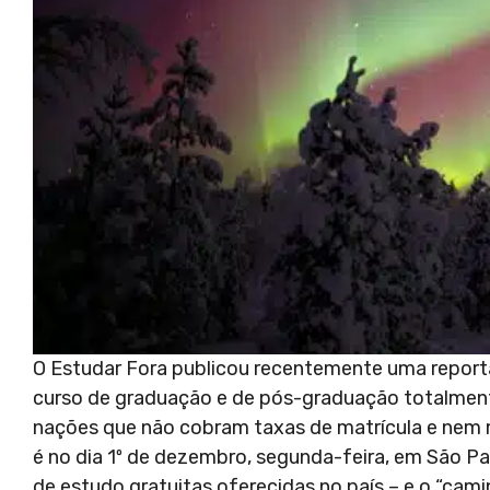
O Estudar Fora publicou recentemente uma repo
curso de graduação e de pós-graduação totalmen
nações que não cobram taxas de matrícula e nem me
é no dia 1º de dezembro, segunda-feira, em São Pa
de estudo gratuitas oferecidas no país – e o “cam