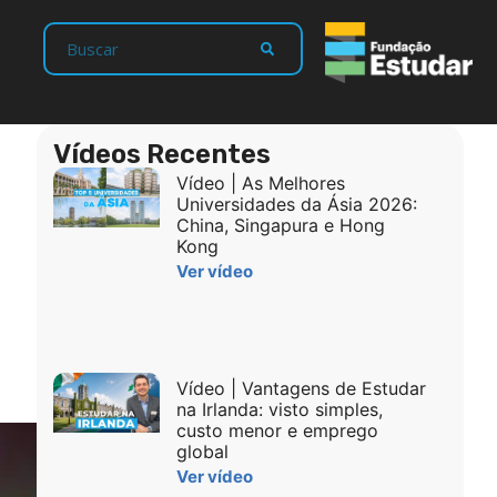
Vídeos Recentes
Vídeo | As Melhores
Universidades da Ásia 2026:
China, Singapura e Hong
Kong
Ver vídeo
Vídeo | Vantagens de Estudar
na Irlanda: visto simples,
custo menor e emprego
global
Ver vídeo