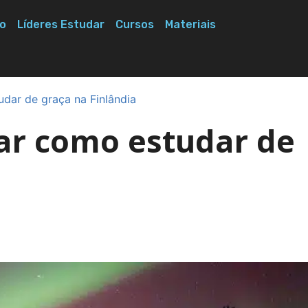
o
Líderes Estudar
Cursos
Materiais
udar de graça na Finlândia
car como estudar de