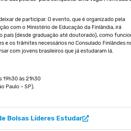
ixar de participar. O evento, que é organizado pela
o com o Ministério de Educação da Finlândia, irá
 país (desde graduação até doutorado), como funcio
es e os trâmites necessários no Consulado Finlândes n
rsar com jovens brasileiros que já estudaram lá.
as 19h30 às 21h30
ão Paulo – SP).
e Bolsas Líderes Estudar