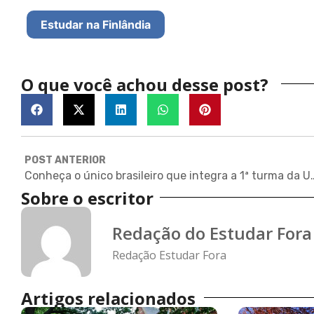
Estudar na Finlândia
O que você achou desse post?
POST ANTERIOR
Conheça o único brasileiro que integ
Sobre o escritor
Redação do Estudar Fora
Redação Estudar Fora
Artigos relacionados