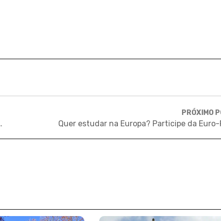
PRÓXIMO 
ra a 1ª turma da Universidade Minerva
Quer estudar na Europa? Participe da Euro-