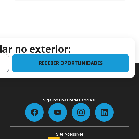
ar no exterior:
RECEBER OPORTUNIDADES
Siga-nos nas redes sociais:
Site Acessível