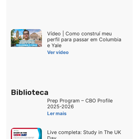
Vídeo | Como construí meu
perfil para passar em Columbia
e Yale
Ver vídeo
Biblioteca
Prep Program – CBO Profile
2025-2026
Ler mais
Live completa: Study in The UK
Day