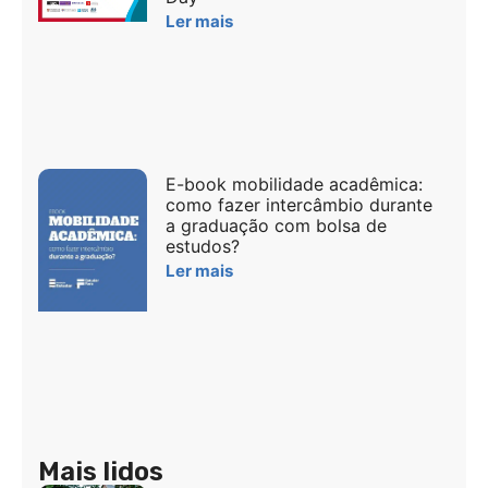
Ler mais
E-book mobilidade acadêmica:
como fazer intercâmbio durante
a graduação com bolsa de
estudos?
Ler mais
Mais lidos