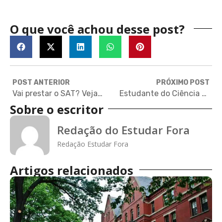
O que você achou desse post?
POST ANTERIOR
PRÓXIMO POST
Vai prestar o SAT? Veja dicas para ir bem na redação!
Estudante do Ciência sem Fronteiras na China conta como é viver no país
Sobre o escritor
Redação do Estudar Fora
Redação Estudar Fora
Artigos relacionados