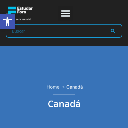
Abrir a barra de ferramentas
Home
»
Canadá
Canadá