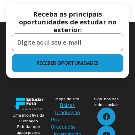
Receba as principais
oportunidades de estudar no
exterior:
RECEBER OPORTUNIDADES
Mapa do site
Siga-nos nas
Bolsas
redes sociais:
Graduação
Uma iniciativa da
Pós-
Fundação
Graduação
Estudar que
ajuda jovens
Intercâmbio