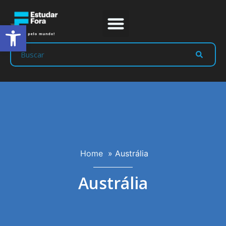
Abrir a barra de ferramentas
Home
»
Austrália
Austrália