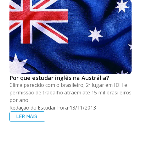
Por que estudar inglês na Austrália?
Clima parecido com o brasileiro, 2º lugar em IDH e
permissão de trabalho atraem até 15 mil brasileiros
por ano
Redação do Estudar Fora
13/11/2013
LER MAIS