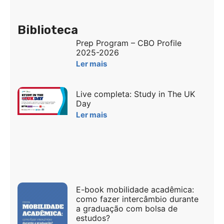
Biblioteca
Prep Program – CBO Profile
2025-2026
Ler mais
Live completa: Study in The UK
Day
Ler mais
E-book mobilidade acadêmica:
como fazer intercâmbio durante
a graduação com bolsa de
estudos?