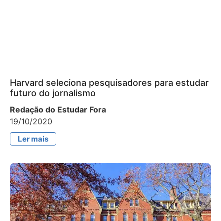
Harvard seleciona pesquisadores para estudar
futuro do jornalismo
Redação do Estudar Fora
19/10/2020
Ler mais