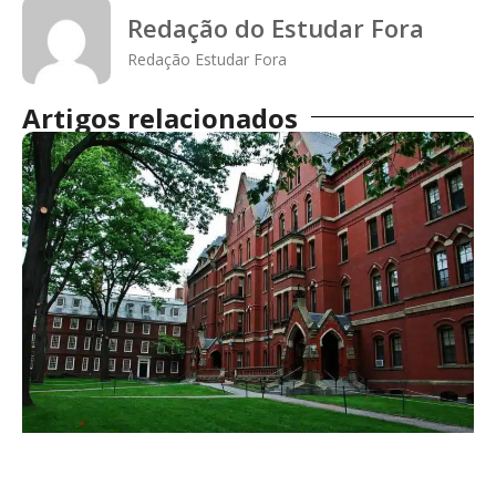
Redação do Estudar Fora
Redação Estudar Fora
Artigos relacionados