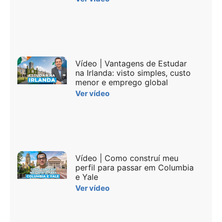
Vídeo | Vantagens de Estudar
na Irlanda: visto simples, custo
menor e emprego global
Ver vídeo
Vídeo | Como construí meu
perfil para passar em Columbia
e Yale
Ver vídeo