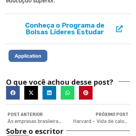
educação superior.
Conheça o Programa de
Bolsas Líderes Estudar
Application
O que você achou desse post?
POST ANTERIOR
PRÓXIMO POST
As empresas brasileiras estão de olho nos estudantes de MBA
Harvard – Vida de calouro: As diferenças na sala de aula
Sobre o escritor