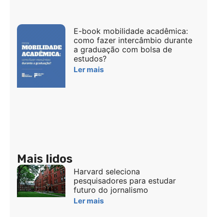
E-book mobilidade acadêmica:
como fazer intercâmbio durante
a graduação com bolsa de
estudos?
Ler mais
Mais lidos
Harvard seleciona
pesquisadores para estudar
futuro do jornalismo
Ler mais