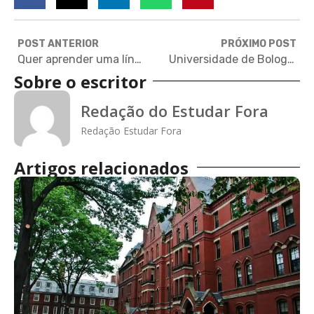
POST ANTERIOR
PRÓXIMO POST
Quer aprender uma língua nova? 9 dicas para estudar idiomas em casa
Universidade de Bologna oferece 982 bolsas para PhD na Itália
Sobre o escritor
Redação do Estudar Fora
Redação Estudar Fora
Artigos relacionados