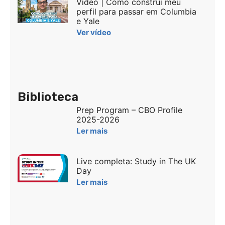
Vídeo | Como construí meu
perfil para passar em Columbia
e Yale
Ver vídeo
Biblioteca
Prep Program – CBO Profile
2025-2026
Ler mais
Live completa: Study in The UK
Day
Ler mais