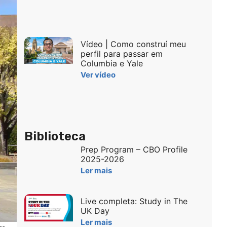
Vídeo | Como construí meu
perfil para passar em
Columbia e Yale
Ver vídeo
Biblioteca
Prep Program – CBO Profile
2025-2026
Ler mais
Live completa: Study in The
UK Day
Ler mais