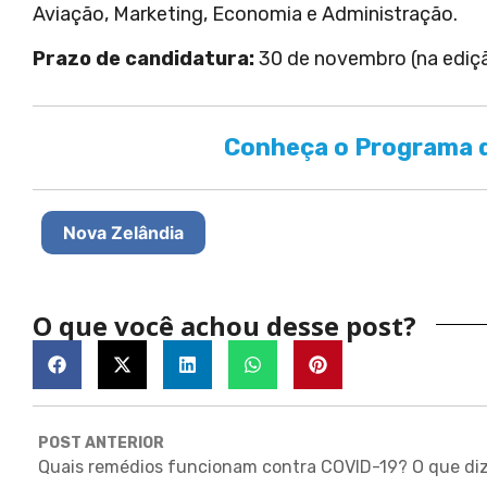
Aviação, Marketing, Economia e Administração.
Prazo de candidatura:
30 de novembro (na ediçã
Conheça o Programa d
Nova Zelândia
O que você achou desse post?
POST ANTERIOR