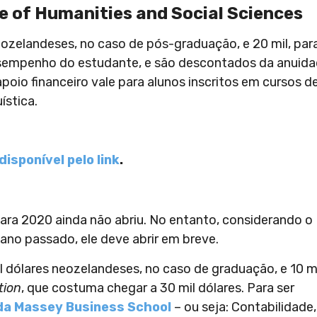
e of Humanities and Social Sciences
eozelandeses, no caso de pós-graduação, e 20 mil, par
sempenho do estudante, e são descontados da anuida
apoio financeiro vale para alunos inscritos em cursos d
ística.
disponível pelo link
.
ra 2020 ainda não abriu. No entanto, considerando o
ano passado, ele deve abrir em breve.
l dólares neozelandeses, no caso de graduação, e 10 mi
tion
, que costuma chegar a 30 mil dólares. Para ser
da Massey Business School
– ou seja: Contabilidade,