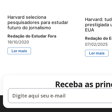
Harvard seleciona
Harvard: tud
pesquisadores para estudar
prestigiada 
futuro do jornalismo
EUA
Redação do Estudar Fora
Redação do E
19/10/2020
07/02/2025
Ler mais
Ler mais
Receba as prin