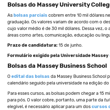
Bolsas do Massey University Colleg
As
bolsas parciais
cobrem entre 10 mil dólares n
graduação. Os valores variam de acordo com o de
cujo valor médio é de 30 mil dólares. Dessa vez, o 
áreas como artes, comunicação, educação ou lingu
Prazo de candidatura:
15 de junho.
Formulário exigido pela Universidade Massey
Bolsas da Massey Business School
O
edital das bolsas
da Massey Business School pa
calendário seguido pela universidade na edição do 
Para esses cursos, as bolsas podem chegar a 15 mi
para pós. O valor cobre, portanto, uma parte da
tui
elegível, é necessário aplicar para um dos
cursos 