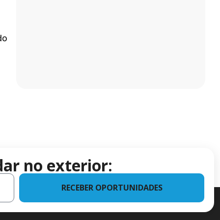
do
ar no exterior:
RECEBER OPORTUNIDADES