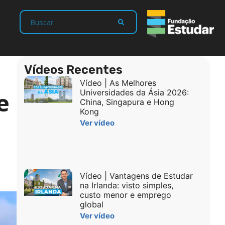
Vídeos Recentes
Vídeo | As Melhores
e
Universidades da Ásia 2026:
China, Singapura e Hong
Kong
Ver vídeo
Vídeo | Vantagens de Estudar
na Irlanda: visto simples,
custo menor e emprego
global
Ver vídeo