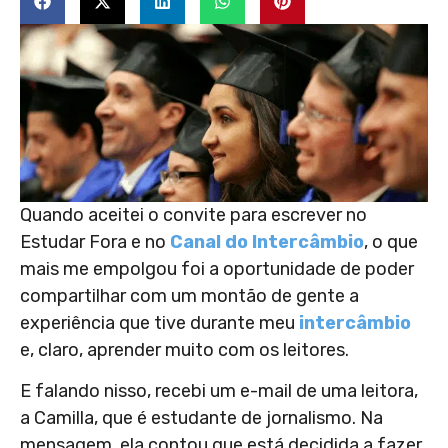
Quando aceitei o convite para escrever no
Estudar Fora e no
Canal do Intercâmbio
, o que
mais me empolgou foi a oportunidade de poder
compartilhar com um montão de gente a
experiência que tive durante meu
intercâmbio
e, claro, aprender muito com os leitores.
E falando nisso, recebi um e-mail de uma leitora,
a Camilla, que é estudante de jornalismo. Na
mensagem, ela contou que está decidida a fazer