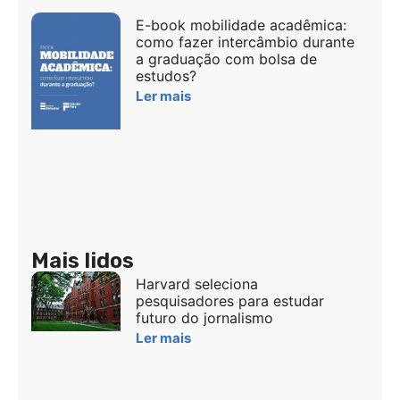
E-book mobilidade acadêmica:
como fazer intercâmbio durante
a graduação com bolsa de
estudos?
Ler mais
Mais lidos
Harvard seleciona
pesquisadores para estudar
futuro do jornalismo
Ler mais