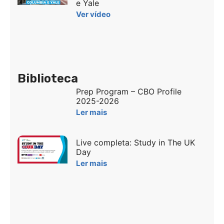
e Yale
Ver vídeo
Biblioteca
Prep Program – CBO Profile
2025-2026
Ler mais
Live completa: Study in The UK
Day
Ler mais