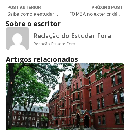
POST ANTERIOR
PRÓXIMO POST
Saiba como é estudar em Yale, uma das melhores universidades do mundo
“O MBA no exterior dá acesso a nova perspectivas de carreira”
Sobre o escritor
Redação do Estudar Fora
Redação Estudar Fora
Artigos relacionados