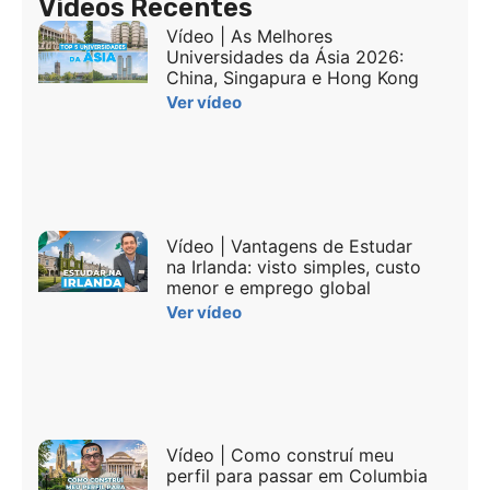
Vídeos Recentes
Vídeo | As Melhores
Universidades da Ásia 2026:
China, Singapura e Hong Kong
Ver vídeo
Vídeo | Vantagens de Estudar
na Irlanda: visto simples, custo
menor e emprego global
Ver vídeo
Vídeo | Como construí meu
perfil para passar em Columbia