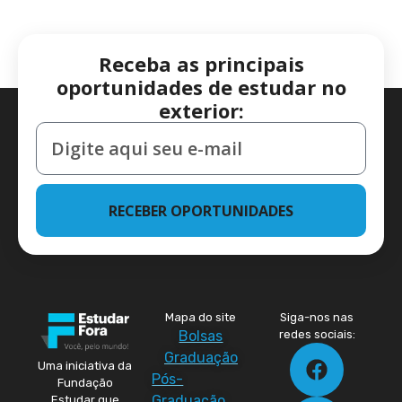
Receba as principais
oportunidades de estudar no
exterior:
RECEBER OPORTUNIDADES
Mapa do site
Siga-nos nas
Bolsas
redes sociais:
Graduação
Uma iniciativa da
Pós-
Fundação
Graduação
Estudar que