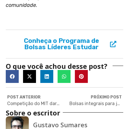
comunidade.
Conheça o Programa de
Bolsas Líderes Estudar
O que você achou desse post?
POST ANTERIOR
PRÓXIMO POST
Competição do MIT dará viagem para Nova York e US$ 1 milhão em prêmios
Bolsas integrais para jovens músicos em evento em Berlim
Sobre o escritor
Gustavo Sumares