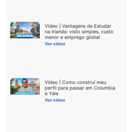
Vídeo | Vantagens de Estudar
na Irlanda: visto simples, custo
menor e emprego global
Ver vídeo
Vídeo | Como construí meu
perfil para passar em Columbia
e Yale
Ver vídeo