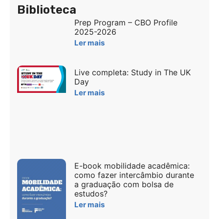
Biblioteca
Prep Program – CBO Profile
2025-2026
Ler mais
Live completa: Study in The UK
Day
Ler mais
E-book mobilidade acadêmica:
como fazer intercâmbio durante
a graduação com bolsa de
estudos?
Ler mais