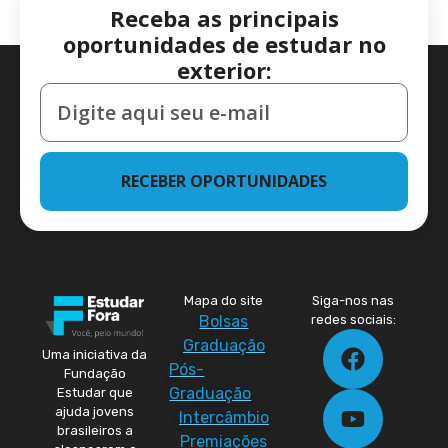
Receba as principais
oportunidades de estudar no
exterior:
RECEBER OPORTUNIDADES
Mapa do site
Siga-nos nas
Bolsas
redes sociais:
Graduação
Uma iniciativa da
Pós-
Fundação
Graduação
Estudar que
ajuda jovens
Intercâmbio
brasileiros a
Premiações