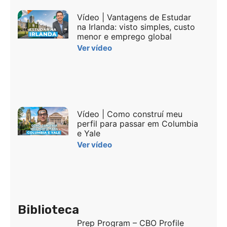
Vídeo | Vantagens de Estudar
na Irlanda: visto simples, custo
menor e emprego global
Ver vídeo
Vídeo | Como construí meu
perfil para passar em Columbia
e Yale
Ver vídeo
Biblioteca
Prep Program – CBO Profile