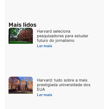
Mais lidos
Harvard seleciona
pesquisadores para estudar
futuro do jornalismo
Ler mais
Harvard: tudo sobre a mais
prestigiada universidade dos
EUA
Ler mais