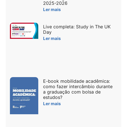
2025-2026
Ler mais
Live completa: Study in The UK
Day
Ler mais
E-book mobilidade acadêmica:
como fazer intercâmbio durante
a graduação com bolsa de
estudos?
Ler mais