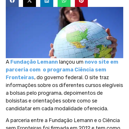
A
Fundação Lemann
lançou um
novo site em
parceria com o programa Ciência sem
Fronteiras
, do governo federal. O site traz
informações sobre os diferentes cursos elegíveis
a bolsas pelo programa, depoimentos de
bolsistas e orientações sobre como se
candidatar em cada modalidade oferecida.
A parceria entre a Fundação Lemann e o Ciência
sem Fronteiras foi firmada em 2012 e tem como