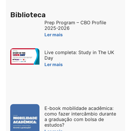
Biblioteca
Prep Program – CBO Profile
2025-2026
Ler mais
Live completa: Study in The UK
Day
Ler mais
E-book mobilidade acadêmica:
como fazer intercâmbio durante
a graduação com bolsa de
estudos?