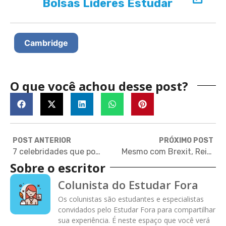
Bolsas Líderes Estudar
Cambridge
O que você achou desse post?
POST ANTERIOR
PRÓXIMO POST
7 celebridades que podem pagar pela sua universidade no exterior
Mesmo com Brexit, Reino Unido é destino mais recomendado por estudantes
Sobre o escritor
Colunista do Estudar Fora
Os colunistas são estudantes e especialistas
convidados pelo Estudar Fora para compartilhar
sua experiência. É neste espaço que você verá