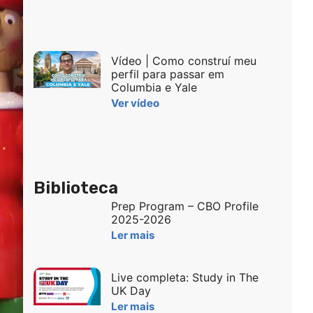
Vídeo | Como construí meu
perfil para passar em
Columbia e Yale
Ver vídeo
Biblioteca
Prep Program – CBO Profile
2025-2026
Ler mais
Live completa: Study in The
UK Day
Ler mais