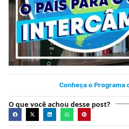
Conheça o Programa d
O que você achou desse post?