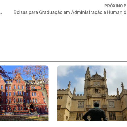
PRÓXIMO 
r Espanhol online e tirar o certificado de fluência