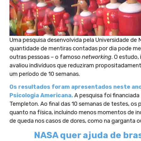
Uma pesquisa desenvolvida pela Universidade de N
quantidade de mentiras contadas por dia pode melh
outras pessoas – o famoso
networking
. O estudo,
avaliou indivíduos que reduziram propositadamen
um período de 10 semanas.
Os resultados foram apresentados neste ano
Psicologia Americana.
A pesquisa foi financiad
Templeton. Ao final das 10 semanas de testes, os 
quanto na física, incluindo menos momentos de i
de queda nos casos de dores, como na garganta o
NASA quer ajuda de bras