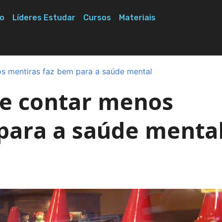
o
Líderes Estudar
Cursos
Materiais
os mentiras faz bem para a saúde mental
ue contar menos
para a saúde menta