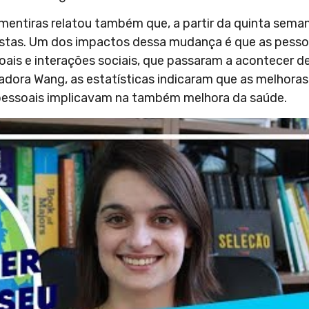
mentiras relatou também que, a partir da quinta sema
stas. Um dos impactos dessa mudança é que as pess
is e interações sociais, que passaram a acontecer d
dora Wang, as estatísticas indicaram que as melhoras
pessoais implicavam na também melhora da saúde.