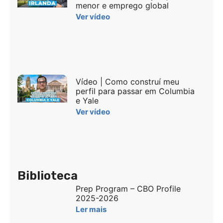
menor e emprego global
Ver vídeo
Vídeo | Como construí meu
perfil para passar em Columbia
e Yale
Ver vídeo
Biblioteca
Prep Program – CBO Profile
2025-2026
Ler mais