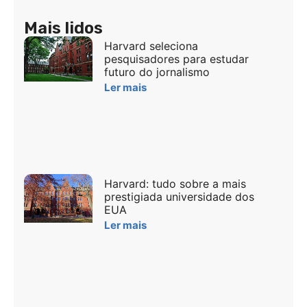
Mais lidos
Harvard seleciona
pesquisadores para estudar
futuro do jornalismo
Ler mais
Harvard: tudo sobre a mais
prestigiada universidade dos
EUA
Ler mais