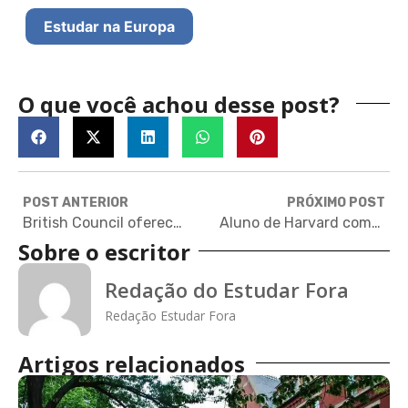
Estudar na Europa
O que você achou desse post?
POST ANTERIOR
PRÓXIMO POST
British Council oferece bolsas de estudo parciais para curso de teatro na Escócia
Aluno de Harvard compartilha redações que o ajudaram a chegar lá
Sobre o escritor
Redação do Estudar Fora
Redação Estudar Fora
Artigos relacionados