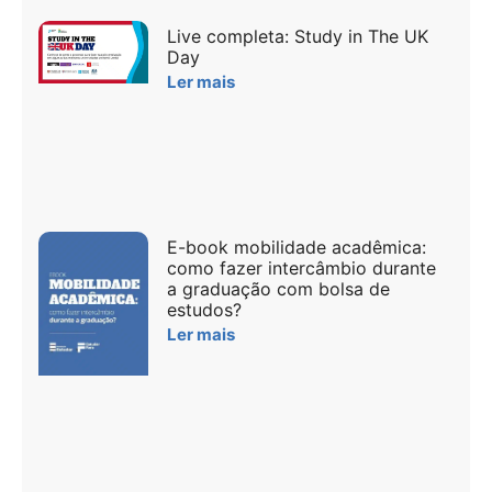
Live completa: Study in The UK
Day
Ler mais
E-book mobilidade acadêmica:
como fazer intercâmbio durante
a graduação com bolsa de
estudos?
Ler mais