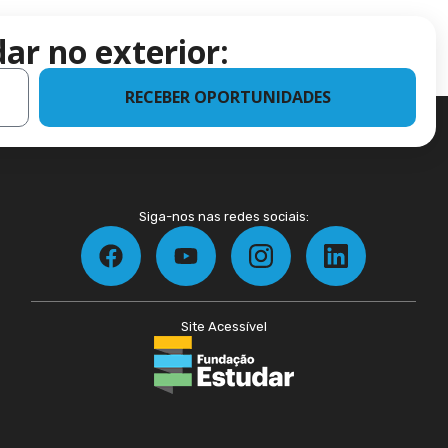
ar no exterior:
RECEBER OPORTUNIDADES
Siga-nos nas redes sociais:
Site Acessível