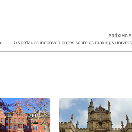
PRÓXIMO 
O projeto de alunos de Harvard que quer revolucionar a educação brasileira