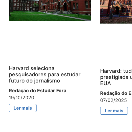
Harvard seleciona
Harvard: tud
pesquisadores para estudar
prestigiada 
futuro do jornalismo
EUA
Redação do Estudar Fora
Redação do E
19/10/2020
07/02/2025
Ler mais
Ler mais