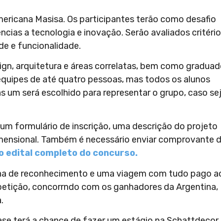
ericana Masisa. Os participantes terão como desafio
cias a tecnologia e inovação. Serão avaliados critéri
de e funcionalidade.
gn, arquitetura e áreas correlatas, bem como gradua
equipes de até quatro pessoas, mas todos os alunos
 um será escolhido para representar o grupo, caso se
e um formulário de inscrição, uma descrição do projeto
mensional. Também é necessário enviar comprovante 
 o edital completo do concurso.
ha de reconhecimento e uma viagem com tudo pago a
mpetição, concorrndo com os ganhadores da Argentina,
.
ase terá a chance de fazer um estágio na Schattdecor,