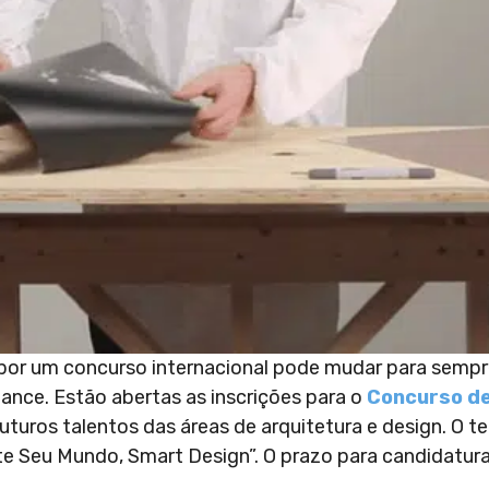
por um concurso internacional pode mudar para semp
hance. Estão abertas as inscrições para o
Concurso d
futuros talentos das áreas de arquitetura e design. O 
te Seu Mundo, Smart Design”. O prazo para candidatura