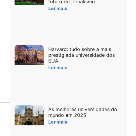
futuro do jornalismo
Ler mais
Harvard: tudo sobre a mais
prestigiada universidade dos
EUA
Ler mais
As melhores universidades do
mundo em 2025
Ler mais