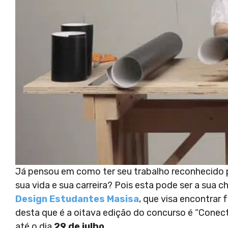
Já pensou em como ter seu trabalho reconhecido 
sua vida e sua carreira? Pois esta pode ser a sua c
Design Estudantes Masisa
, que visa encontrar 
desta que é a oitava edição do concurso é “Conec
até o dia
29 de julho.