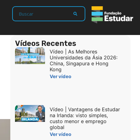
Vídeos Recentes
Vídeo | As Melhores
o
Universidades da Ásia 2026:
China, Singapura e Hong
Kong
Ver vídeo
Vídeo | Vantagens de Estudar
na Irlanda: visto simples,
custo menor e emprego
global
Ver vídeo