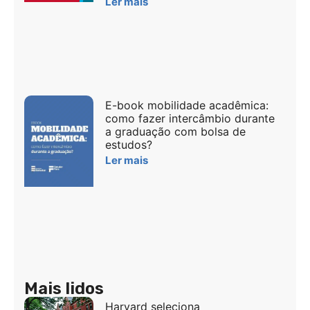
Ler mais
E-book mobilidade acadêmica:
como fazer intercâmbio durante
a graduação com bolsa de
estudos?
Ler mais
Mais lidos
Harvard seleciona