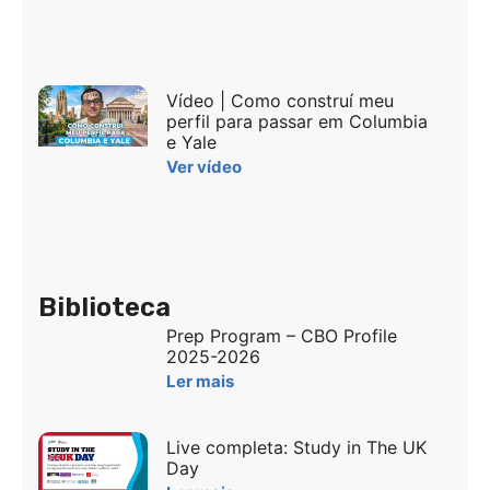
Vídeo | Como construí meu
perfil para passar em Columbia
e Yale
Ver vídeo
Biblioteca
Prep Program – CBO Profile
2025-2026
Ler mais
Live completa: Study in The UK
Day