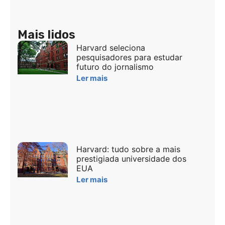
Mais lidos
Harvard seleciona
pesquisadores para estudar
futuro do jornalismo
Ler mais
Harvard: tudo sobre a mais
prestigiada universidade dos
EUA
Ler mais