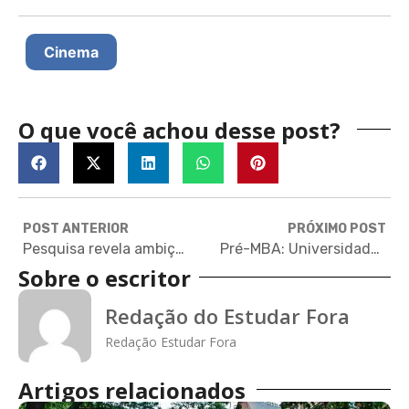
Cinema
O que você achou desse post?
POST ANTERIOR
PRÓXIMO POST
Pesquisa revela ambições de estudantes da América Latina
Pré-MBA: Universidade Northeastern cria curso de especialização em gestão
Sobre o escritor
Redação do Estudar Fora
Redação Estudar Fora
Artigos relacionados