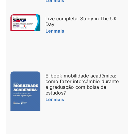
Ler mais
Live completa: Study in The UK
Day
Ler mais
E-book mobilidade acadêmica:
como fazer intercâmbio durante
a graduação com bolsa de
estudos?
Ler mais