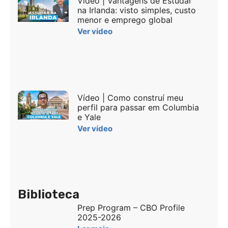
Vídeo | Vantagens de Estudar
na Irlanda: visto simples, custo
menor e emprego global
Ver vídeo
Vídeo | Como construí meu
perfil para passar em Columbia
e Yale
Ver vídeo
Biblioteca
Prep Program – CBO Profile
2025-2026