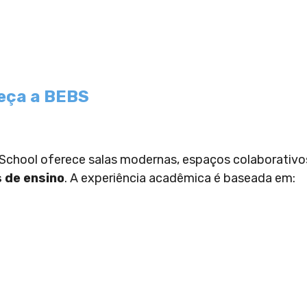
eça a BEBS
chool oferece salas modernas, espaços colaborativo
 de ensino
. A experiência acadêmica é baseada em: