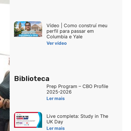
Vídeo | Como construí meu
perfil para passar em
Columbia e Yale
Ver vídeo
Biblioteca
Prep Program – CBO Profile
2025-2026
Ler mais
Live completa: Study in The
UK Day
Ler mais