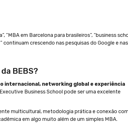
, “MBA em Barcelona para brasileiros”, “business sch
a” continuam crescendo nas pesquisas do Google e nas
s da BEBS?
 internacional, networking global e experiência
Executive Business School pode ser uma excelente
ente multicultural, metodologia prática e conexão co
acadêmica em algo muito além de um simples MBA.