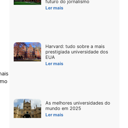
futuro do jornalismo
Ler mais
Harvard: tudo sobre a mais
prestigiada universidade dos
EUA
Ler mais
mais
como
As melhores universidades do
mundo em 2025
Ler mais