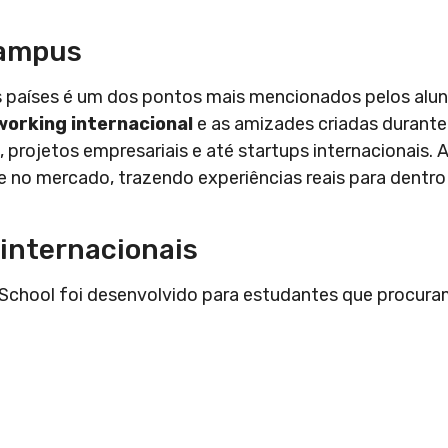
campus
s países é um dos pontos mais mencionados pelos alu
orking internacional
e as amizades criadas durante
projetos empresariais e até startups internacionais. 
e no mercado, trazendo experiências reais para dentro
internacionais
chool foi desenvolvido para estudantes que procura