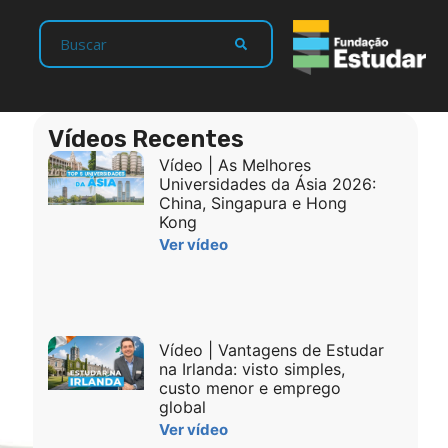
Vídeos Recentes
Vídeo | As Melhores
Universidades da Ásia 2026:
China, Singapura e Hong
Kong
Ver vídeo
Vídeo | Vantagens de Estudar
na Irlanda: visto simples,
custo menor e emprego
global
Ver vídeo