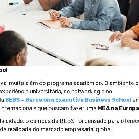
ool
vai muito além do programa acadêmico. O ambiente 
xperiência universitária, no networking e no
da
BEBS – Barcelona Executive Business School
e
internacionais que buscam fazer uma
MBA na Europa
a cidade, o campus da BEBS foi pensado para oferec
da realidade do mercado empresarial global.