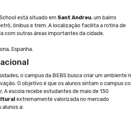
School está situado em
Sant Andreu
, um bairro
trô, ônibus e trem. A localização facilita a rotina de
da com outras áreas importantes da cidade.
lona, Espanha.
acional
rsidades, o campus da BEBS busca criar um ambiente 
ovação. O objetivo é que os alunos sintam o campus 
. A escola recebe estudantes de mais de 130
ltural
extremamente valorizada no mercado
 alunos a: