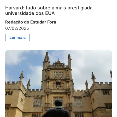
Harvard: tudo sobre a mais prestigiada
universidade dos EUA
Redação do Estudar Fora
07/02/2025
Ler mais