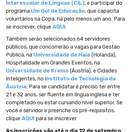
Interescolar de Línguas (CIL)
, e participar do
programa
Um Gol de Educação
, que capacita
voluntários na Copa, há pelo menos um ano. Para
se inscrever, clique
AQUI
.
Também serão selecionados 64 servidores
públicos, que concorrerão a vagas para Gestão
Pública, na
Universidade de Haia
(Holanda),
Hospitalidade em Grandes Eventos, na
Universidade de Krems
(Áustria), e Cidades
Inteligentes, no
Instituto de Tecnologia da
Áustria
. Para se candidatar é preciso ter entre
21 e 32 anos, ser fluente em língua inglesa e ter
completado ou estar cursando nível superior. Se
você é servidor e preenche os pré-requisitos,
clique
AQUI
para se inscrever.
As inscrições vão até o dia 12 de setembro.