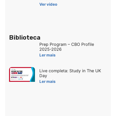
Ver vídeo
Biblioteca
Prep Program – CBO Profile
2025-2026
Ler mais
Live completa: Study in The UK
Day
Ler mais