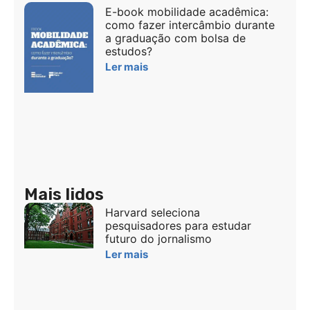
E-book mobilidade acadêmica:
como fazer intercâmbio durante
a graduação com bolsa de
estudos?
Ler mais
Mais lidos
Harvard seleciona
pesquisadores para estudar
futuro do jornalismo
Ler mais