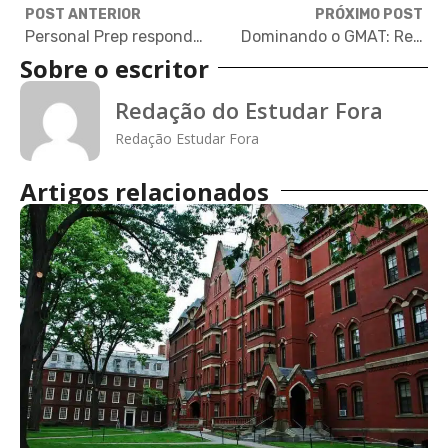
POST ANTERIOR
PRÓXIMO POST
Personal Prep responde: Quanto custa o application?
Dominando o GMAT: Redação Analítica e Raciocínio Integrado
Sobre o escritor
Redação do Estudar Fora
Redação Estudar Fora
Artigos relacionados