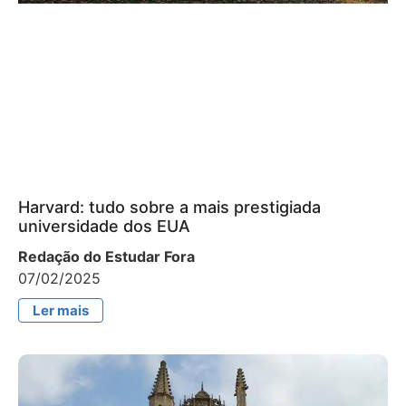
Harvard: tudo sobre a mais prestigiada
universidade dos EUA
Redação do Estudar Fora
07/02/2025
Ler mais