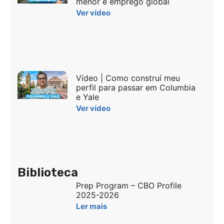
menor e emprego global
Ver vídeo
Vídeo | Como construí meu
perfil para passar em Columbia
e Yale
Ver vídeo
Biblioteca
Prep Program – CBO Profile
2025-2026
Ler mais