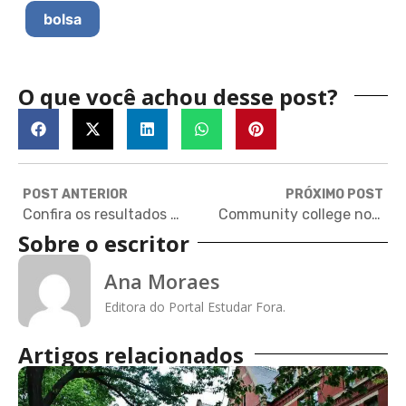
bolsa
O que você achou desse post?
POST ANTERIOR
PRÓXIMO POST
Confira os resultados de Early Application da turma do Prep Program!
Community college nos Estados Unidos: o que é, como funciona e como fazer
Sobre o escritor
Ana Moraes
Editora do Portal Estudar Fora.
Artigos relacionados