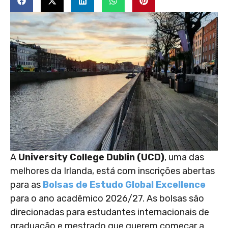
A
University College Dublin (UCD)
, uma das
melhores da Irlanda, está com inscrições abertas
para as
Bolsas de Estudo Global Excellence
para o ano acadêmico 2026/27. As bolsas são
direcionadas para estudantes internacionais de
graduação e mestrado que querem começar a