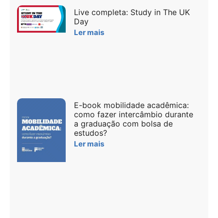
Live completa: Study in The UK
Day
Ler mais
E-book mobilidade acadêmica:
como fazer intercâmbio durante
a graduação com bolsa de
estudos?
Ler mais