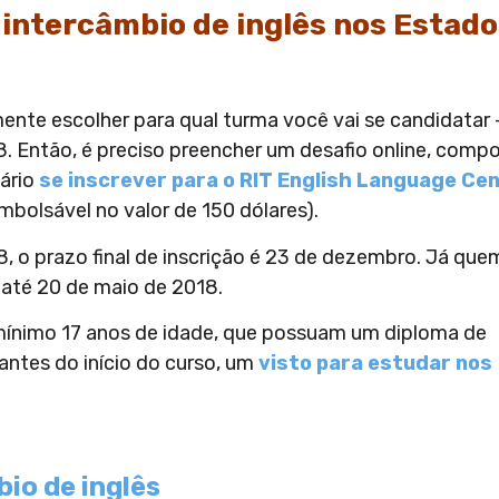
 intercâmbio de inglês nos Estad
ente escolher para qual turma você vai se candidatar 
. Então, é preciso preencher um desafio online, comp
sário
se inscrever para o RIT English Language Ce
bolsável no valor de 150 dólares).
8, o prazo final de inscrição é 23 de dezembro. Já que
 até 20 de maio de 2018.
ínimo 17 anos de idade, que possuam um diploma de
antes do início do curso, um
visto para estudar nos
io de inglês