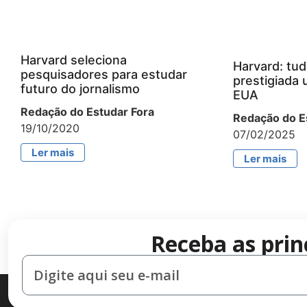
Harvard seleciona
Harvard: tud
pesquisadores para estudar
prestigiada 
futuro do jornalismo
EUA
Redação do Estudar Fora
Redação do E
19/10/2020
07/02/2025
Ler mais
Ler mais
Receba as prin