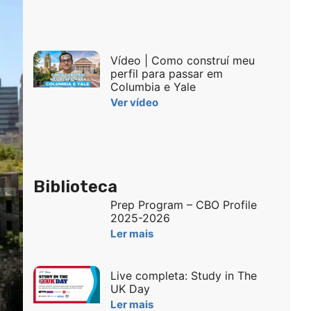
Vídeo | Como construí meu
perfil para passar em
Columbia e Yale
Ver vídeo
Biblioteca
Prep Program – CBO Profile
2025-2026
Ler mais
Live completa: Study in The
UK Day
Ler mais