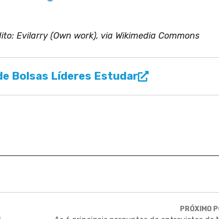
dito: Evilarry (Own work), via Wikimedia Commons
e Bolsas Líderes Estudar
PRÓXIMO 