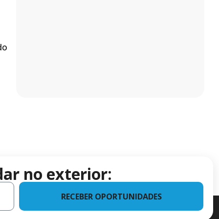
do
ar no exterior:
RECEBER OPORTUNIDADES