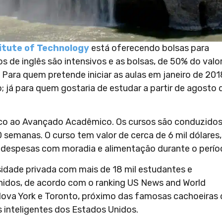
itute of Technology
está oferecendo bolsas para
s de inglês são intensivos e as bolsas, de 50% do valor
Para quem pretende iniciar as aulas em janeiro de 201
; já para quem gostaria de estudar a partir de agosto 
sico ao Avançado Acadêmico. Os cursos são conduzido
 semanas. O curso tem valor de cerca de 6 mil dólares,
 despesas com moradia e alimentação durante o perío
sidade privada com mais de 18 mil estudantes e
idos, de acordo com o ranking US News and World
 Nova York e Toronto, próximo das famosas cachoeiras
 inteligentes dos Estados Unidos.