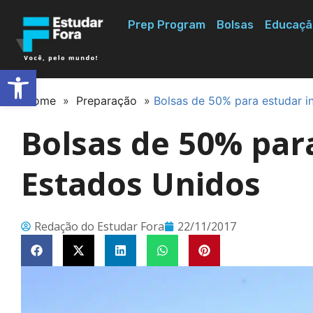
Prep Program
Bolsas
Educaçã
Abrir a barra de ferramentas
Home
»
Preparação
»
Bolsas de 50% para estudar i
Bolsas de 50% para
Estados Unidos
Redação do Estudar Fora
22/11/2017