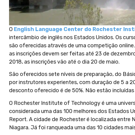
O
English Language Center do Rochester Inst
intercâmbio de inglês nos Estados Unidos. Os curso
são oferecidas através de uma competição online. 
as inscrições devem ser feitas até 23 de dezembro
2018, as inscrições vão até o dia 20 de maio.
São oferecidos sete níveis de preparação, do Bá
por instrutores experientes, com duração de 5 a 20
desconto oferecido é de 50%. Não estão incluídas
O Rochester Institute of Technology é uma univer
considerada uma das 100 melhores dos Estados Un
Report. A cidade de Rochester é localizada entre
Niagara. Já foi ranqueada uma das 10 cidades mais