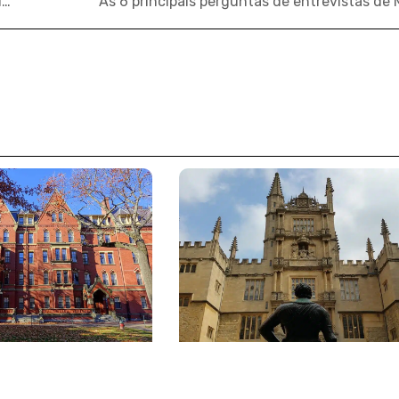
Programa Margaret McNamara oferece prêmios a estudantes mulheres
As 6 principais perguntas de entrevistas de