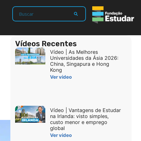
Vídeos Recentes
Vídeo | As Melhores
Universidades da Ásia 2026:
China, Singapura e Hong
Kong
Ver vídeo
Vídeo | Vantagens de Estudar
na Irlanda: visto simples,
custo menor e emprego
global
Ver vídeo