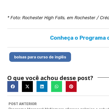
* Foto: Rochester High Falls, em Rochester / Cré
Conheça o Programa d
bolsas para curso de inglês
O que você achou desse post?
POST ANTERIOR