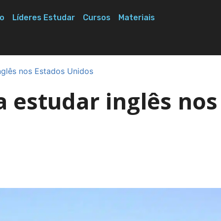
o
Líderes Estudar
Cursos
Materiais
nglês nos Estados Unidos
 estudar inglês nos