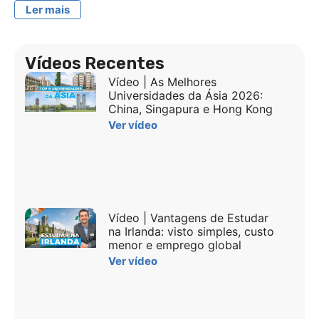
Ler mais
Vídeos Recentes
Vídeo | As Melhores
Universidades da Ásia 2026:
China, Singapura e Hong Kong
Ver vídeo
Vídeo | Vantagens de Estudar
na Irlanda: visto simples, custo
menor e emprego global
Ver vídeo