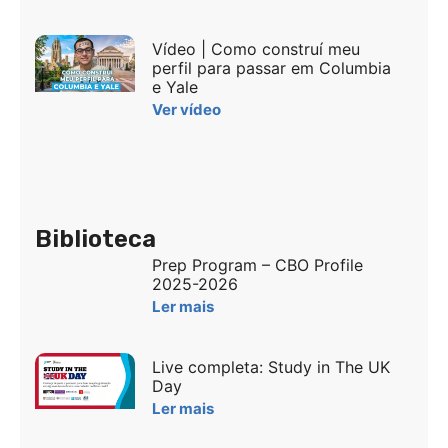
Vídeo | Como construí meu
perfil para passar em Columbia
e Yale
Ver vídeo
Biblioteca
Prep Program – CBO Profile
2025-2026
Ler mais
Live completa: Study in The UK
Day
Ler mais