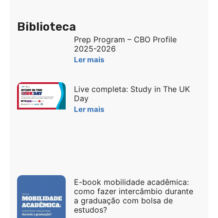
Biblioteca
Prep Program – CBO Profile
2025-2026
Ler mais
Live completa: Study in The UK
Day
Ler mais
E-book mobilidade acadêmica:
como fazer intercâmbio durante
a graduação com bolsa de
estudos?