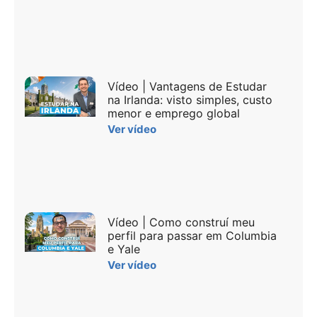
Vídeo | Vantagens de Estudar
na Irlanda: visto simples, custo
menor e emprego global
Ver vídeo
Vídeo | Como construí meu
perfil para passar em Columbia
e Yale
Ver vídeo