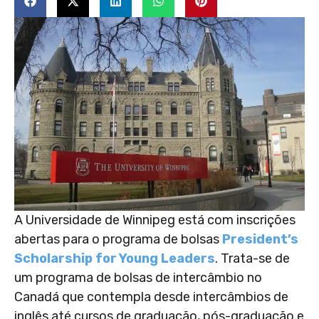
A Universidade de Winnipeg está com inscrições
abertas para o programa de bolsas
President’s
Scholarship for Young Leaders
. Trata-se de
um programa de bolsas de intercâmbio no
Canadá que contempla desde intercâmbios de
inglês até cursos de graduação, pós-graduação e