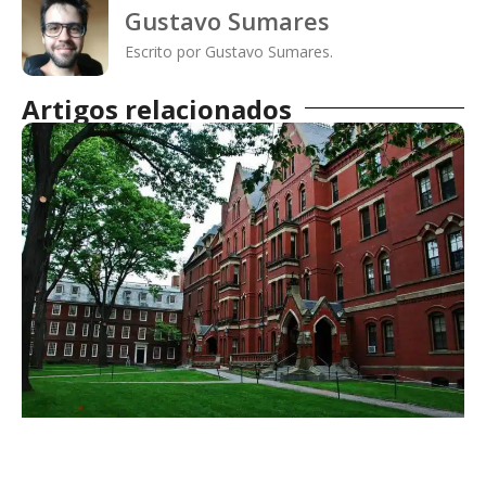
Gustavo Sumares
Escrito por Gustavo Sumares.
Artigos relacionados