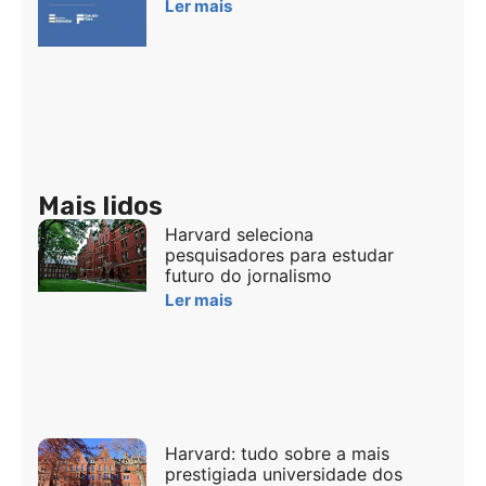
Ler mais
Mais lidos
Harvard seleciona
pesquisadores para estudar
futuro do jornalismo
Ler mais
Harvard: tudo sobre a mais
prestigiada universidade dos