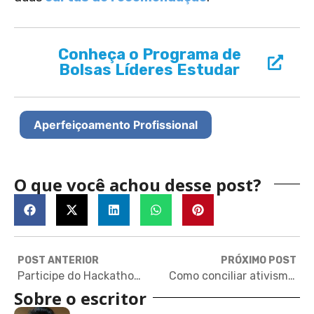
Conheça o Programa de
Bolsas Líderes Estudar
Aperfeiçoamento Profissional
O que você achou desse post?
POST ANTERIOR
PRÓXIMO POST
Participe do Hackathon online da Fundação Estudar e concorra a até R$ 2 mil!
Como conciliar ativismo com escola e application
Sobre o escritor