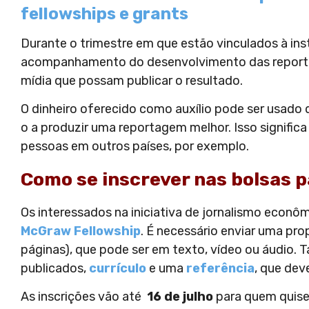
fellowships e grants
Durante o trimestre em que estão vinculados à ins
acompanhamento do desenvolvimento das reporta
mídia que possam publicar o resultado.
O dinheiro oferecido como auxílio pode ser usado 
o a produzir uma reportagem melhor. Isso significa
pessoas em outros países, por exemplo.
Como se inscrever nas bolsas p
Os interessados na iniciativa de jornalismo eco
McGraw Fellowship
. É necessário enviar uma p
páginas), que pode ser em texto, vídeo ou áudio.
publicados,
currículo
e uma
referência
, que de
As inscrições vão até
16 de julho
para quem quiser