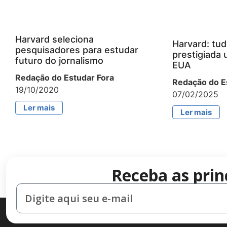
Harvard seleciona
Harvard: tud
pesquisadores para estudar
prestigiada 
futuro do jornalismo
EUA
Redação do Estudar Fora
Redação do E
19/10/2020
07/02/2025
Ler mais
Ler mais
Receba as prin