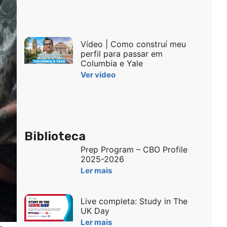
Vídeo | Como construí meu
perfil para passar em
Columbia e Yale
Ver vídeo
Biblioteca
Prep Program – CBO Profile
2025-2026
Ler mais
Live completa: Study in The
UK Day
Ler mais