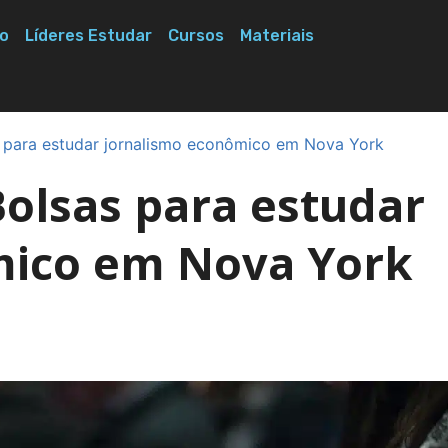
o
Líderes Estudar
Cursos
Materiais
as para estudar jornalismo econômico em Nova York
 Bolsas para estudar
mico em Nova York