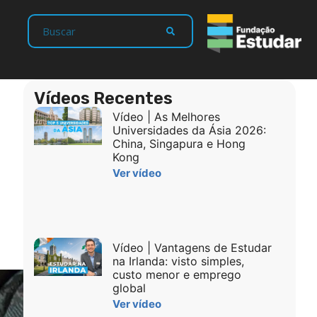
Vídeos Recentes
Vídeo | As Melhores
Universidades da Ásia 2026:
China, Singapura e Hong
Kong
Ver vídeo
Vídeo | Vantagens de Estudar
na Irlanda: visto simples,
custo menor e emprego
global
Ver vídeo