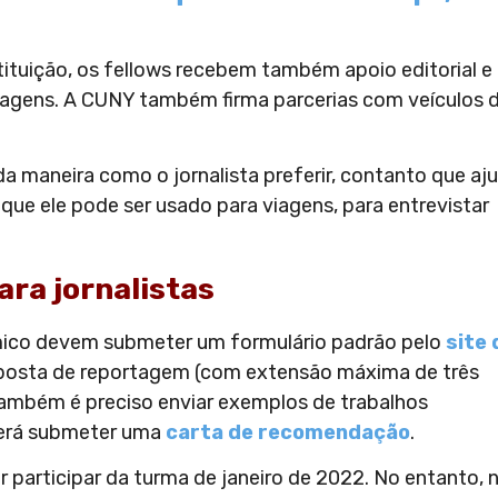
tituição, os fellows recebem também apoio editorial e
gens. A CUNY também firma parcerias com veículos 
da maneira como o jornalista preferir, contanto que aj
 que ele pode ser usado para viagens, para entrevistar
ara jornalistas
nômico devem submeter um formulário padrão pelo
site 
roposta de reportagem (com extensão máxima de três
 Também é preciso enviar exemplos de trabalhos
verá submeter uma
carta de recomendação
.
 participar da turma de janeiro de 2022. No entanto, 