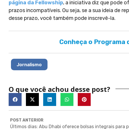
página da Fellowship
, a iniciativa diz que pode
prazos incompatíveis. Ou seja, se a sua ideia de r
desse prazo, você também pode inscrevê-la.
Conheça o Programa d
Jornalismo
O que você achou desse post?
POST ANTERIOR
Últimos 