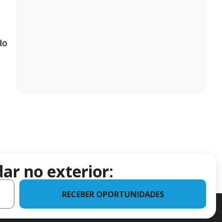
do
ar no exterior:
RECEBER OPORTUNIDADES