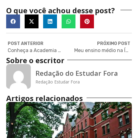
O que você achou desse post?
POST ANTERIOR
PRÓXIMO POST
Conheça a Academia de Direito Internacional de Haia
Meu ensino médio na Índia: ‘O quanto estudar fora já me mudou’
Sobre o escritor
Redação do Estudar Fora
Redação Estudar Fora
Artigos relacionados