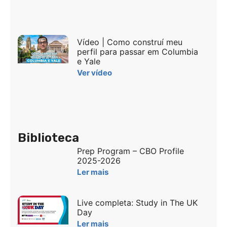
Vídeo | Como construí meu
perfil para passar em Columbia
e Yale
Ver vídeo
Biblioteca
Prep Program – CBO Profile
2025-2026
Ler mais
Live completa: Study in The UK
Day
Ler mais