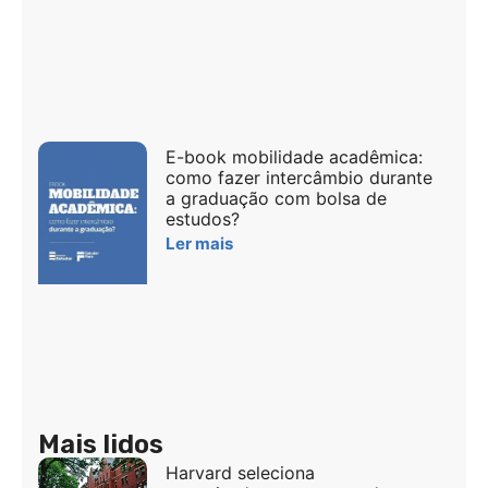
E-book mobilidade acadêmica:
como fazer intercâmbio durante
a graduação com bolsa de
estudos?
Ler mais
Mais lidos
Harvard seleciona