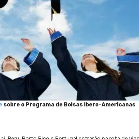
e
sobre o Programa de Bolsas Ibero-Americanas
ai, Peru, Porto Rico e Portugal entrarão na rota de vi