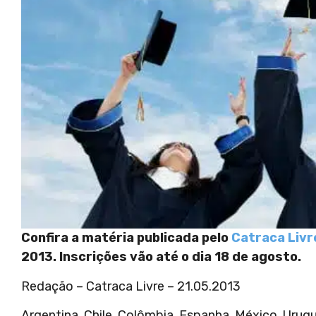
Confira a matéria publicada pelo
Catraca Livr
2013. Inscrições vão até o dia 18 de agosto.
Redação – Catraca Livre – 21.05.2013
Argentina, Chile, Colômbia, Espanha, México, Urugu