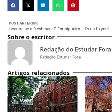
POST ANTERIOR
I wanna be a freshman: O Formigueiro… It’s up to you!
Sobre o escritor
Redação do Estudar Fora
Redação Estudar Fora
Artigos relacionados