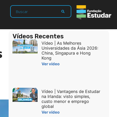
Vídeos Recentes
Vídeo | As Melhores
s
Universidades da Ásia 2026:
China, Singapura e Hong
Kong
Ver vídeo
Vídeo | Vantagens de Estudar
na Irlanda: visto simples,
custo menor e emprego
global
Ver vídeo