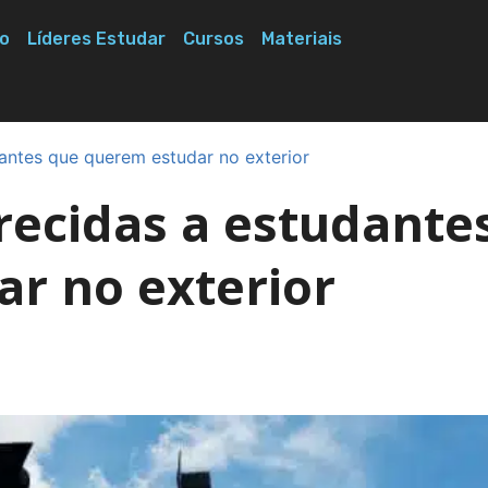
o
Líderes Estudar
Cursos
Materiais
antes que querem estudar no exterior
recidas a estudante
r no exterior