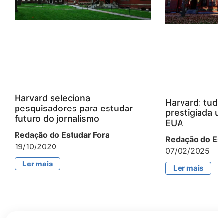
Harvard seleciona
Harvard: tud
pesquisadores para estudar
prestigiada 
futuro do jornalismo
EUA
Redação do Estudar Fora
Redação do E
19/10/2020
07/02/2025
Ler mais
Ler mais