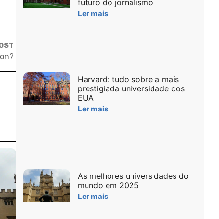
futuro do jornalismo
Ler mais
POST
ion?
Harvard: tudo sobre a mais
prestigiada universidade dos
EUA
Ler mais
As melhores universidades do
mundo em 2025
Ler mais