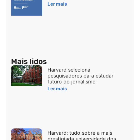
Ler mais
Mais lidos
Harvard seleciona
pesquisadores para estudar
futuro do jornalismo
Ler mais
Harvard: tudo sobre a mais
prestigiada universidade dos