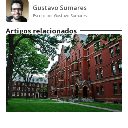
Gustavo Sumares
Escrito por Gustavo Sumares.
Artigos relacionados