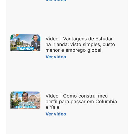
Vídeo | Vantagens de Estudar
na Irlanda: visto simples, custo
menor e emprego global
Ver vídeo
Vídeo | Como construí meu
perfil para passar em Columbia
e Yale
Ver vídeo