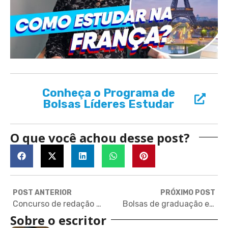
Conheça o Programa de
Bolsas Líderes Estudar
O que você achou desse post?
POST ANTERIOR
PRÓXIMO POST
Concurso de redação para amadores premia com duas semanas no Caribe
Bolsas de graduação e pós-graduação para a Universidade de Montreal
Sobre o escritor