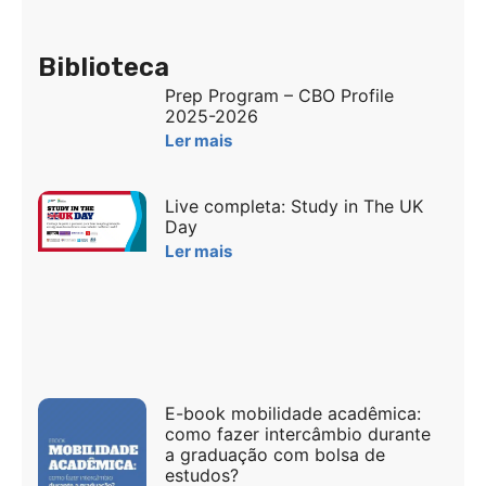
Biblioteca
Prep Program – CBO Profile
2025-2026
Ler mais
Live completa: Study in The UK
Day
Ler mais
E-book mobilidade acadêmica:
como fazer intercâmbio durante
a graduação com bolsa de
estudos?