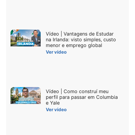
Vídeo | Vantagens de Estudar
na Irlanda: visto simples, custo
menor e emprego global
Ver vídeo
Vídeo | Como construí meu
perfil para passar em Columbia
e Yale
Ver vídeo