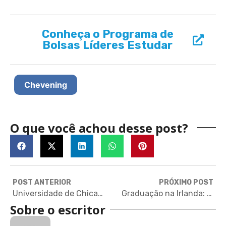
Conheça o Programa de
Bolsas Líderes Estudar
Chevening
O que você achou desse post?
POST ANTERIOR
PRÓXIMO POST
Universidade de Chicago: instituição de Barack Obama e de uma corrente econômica
Graduação na Irlanda: como aplicar, onde estudar, como conseguir uma bolsa
Sobre o escritor