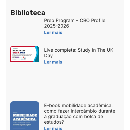
Biblioteca
Prep Program – CBO Profile
2025-2026
Ler mais
Live completa: Study in The UK
Day
Ler mais
E-book mobilidade acadêmica:
como fazer intercâmbio durante
a graduação com bolsa de
estudos?
Ler mais