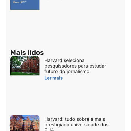
Mais lidos
Harvard seleciona
pesquisadores para estudar
futuro do jornalismo
Ler mais
Harvard: tudo sobre a mais
prestigiada universidade dos
EUA