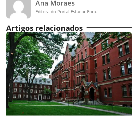
Ana Moraes
Editora do Portal Estudar Fora.
Artigos relacionados