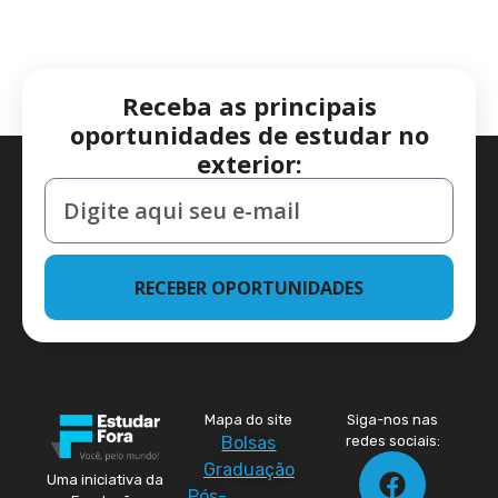
Receba as principais
oportunidades de estudar no
exterior:
RECEBER OPORTUNIDADES
Mapa do site
Siga-nos nas
Bolsas
redes sociais:
Graduação
Uma iniciativa da
Pós-