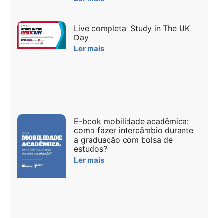
Live completa: Study in The UK
Day
Ler mais
E-book mobilidade acadêmica:
como fazer intercâmbio durante
a graduação com bolsa de
estudos?
Ler mais