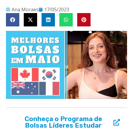
Ana Moraes
17/05/2023
Conheça o Programa de
Bolsas Líderes Estudar