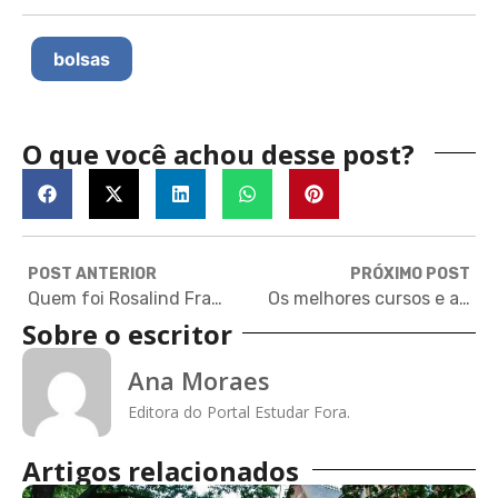
bolsas
O que você achou desse post?
POST ANTERIOR
PRÓXIMO POST
Quem foi Rosalind Franklin, uma das cientistas mais injustiçadas da história
Os melhores cursos e apps para aprender alemão online de graça
Sobre o escritor
Ana Moraes
Editora do Portal Estudar Fora.
Artigos relacionados