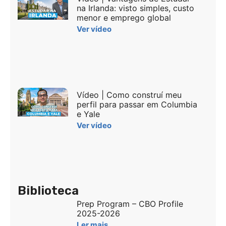
na Irlanda: visto simples, custo
menor e emprego global
Ver vídeo
Vídeo | Como construí meu
perfil para passar em Columbia
e Yale
Ver vídeo
Biblioteca
Prep Program – CBO Profile
2025-2026
Ler mais