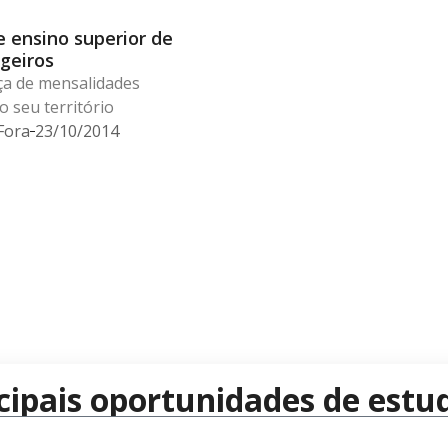
 ensino superior de
geiros
ça de mensalidades
 seu território
Fora
23/10/2014
cipais oportunidades de estud