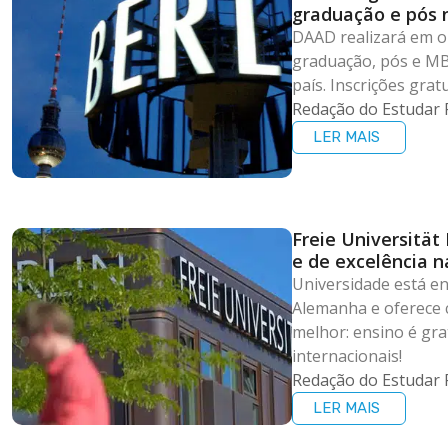
graduação e pós
DAAD realizará em o
graduação, pós e MB
país. Inscrições gratu
Redação do Estudar 
LER MAIS
Freie Universität 
e de excelência 
Universidade está en
Alemanha e oferece 
melhor: ensino é gra
internacionais!
Redação do Estudar 
LER MAIS