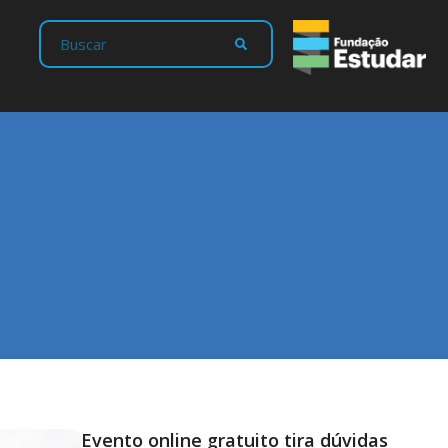
Evento online gratuito tira dúvidas