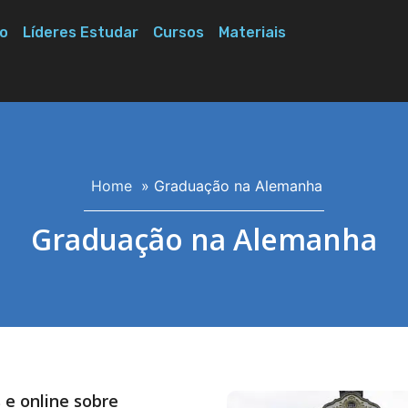
o
Líderes Estudar
Cursos
Materiais
Home
»
Graduação na Alemanha
Graduação na Alemanha
 e online sobre