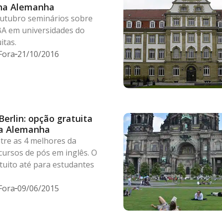
 na Alemanha
utubro seminários sobre
A em universidades do
itas.
Fora
21/10/2016
Berlin: opção gratuita
na Alemanha
tre as 4 melhores da
cursos de pós em inglês. O
tuito até para estudantes
Fora
09/06/2015