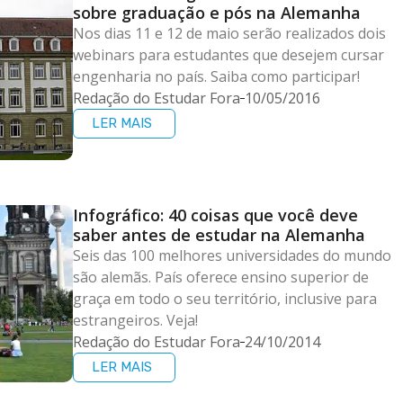
sobre graduação e pós na Alemanha
Nos dias 11 e 12 de maio serão realizados dois
webinars para estudantes que desejem cursar
engenharia no país. Saiba como participar!
Redação do Estudar Fora
10/05/2016
LER MAIS
Infográfico: 40 coisas que você deve
saber antes de estudar na Alemanha
Seis das 100 melhores universidades do mundo
são alemãs. País oferece ensino superior de
graça em todo o seu território, inclusive para
estrangeiros. Veja!
Redação do Estudar Fora
24/10/2014
LER MAIS