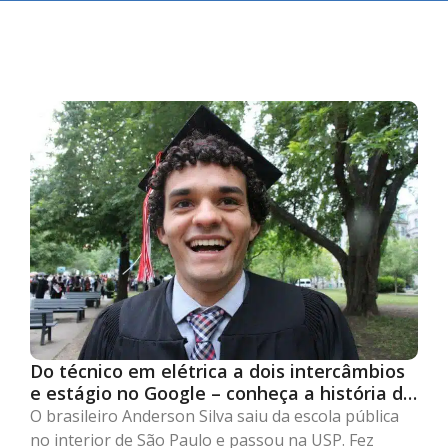
Do técnico em elétrica a dois intercâmbios
e estágio no Google – conheça a história de
Anderson Silva
O brasileiro Anderson Silva saiu da escola pública
no interior de São Paulo e passou na USP. Fez